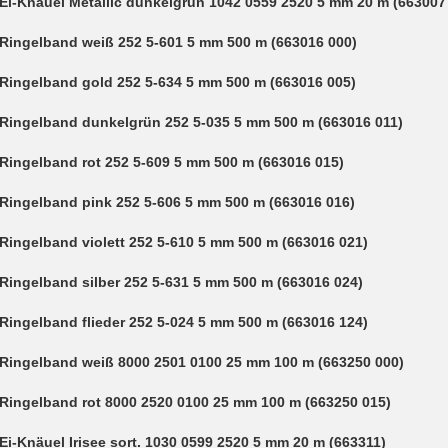
Ei-Knäuel Metallic dunkelgrün 1042 0559 2520 5 mm 20 m (663007
Ringelband weiß 252 5-601 5 mm 500 m (663016 000)
Ringelband gold 252 5-634 5 mm 500 m (663016 005)
Ringelband dunkelgrün 252 5-035 5 mm 500 m (663016 011)
Ringelband rot 252 5-609 5 mm 500 m (663016 015)
Ringelband pink 252 5-606 5 mm 500 m (663016 016)
Ringelband violett 252 5-610 5 mm 500 m (663016 021)
Ringelband silber 252 5-631 5 mm 500 m (663016 024)
Ringelband flieder 252 5-024 5 mm 500 m (663016 124)
Ringelband weiß 8000 2501 0100 25 mm 100 m (663250 000)
Ringelband rot 8000 2520 0100 25 mm 100 m (663250 015)
Ei-Knäuel Irisee sort. 1030 0599 2520 5 mm 20 m (663311)