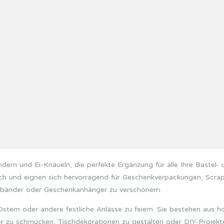
ndern und Ei-Knäueln, die perfekte Ergänzung für alle Ihre Bastel-
ich und eignen sich hervorragend für Geschenkverpackungen, Scrap
bänder oder Geschenkanhänger zu verschönern.
Ostern oder andere festliche Anlässe zu feiern. Sie bestehen aus 
r zu schmücken, Tischdekorationen zu gestalten oder DIY-Projekte m