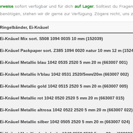
erweise
sofort verfügbar und für dich
auf Lager.
Solltest du Fragen
benötigen, stehen wir dir gerne zur Verfügung. Zögere nicht, uns 
Ringelbänder, Ei-Knäuel
Ei-Knäuel Mix sort. S508 1094 0035 10 mm (152039)
Ei-Knäuel Packpaper sort. Z385 1094 0020 natur 10 mm 12 m (152
Ei-Knäuel Metallic blau 1042 0535 2520 5 mm 20 m (663007 001)
Ei-Knäuel Metallic h'blau 1042 0531 2520/5mm/20m (663007 002)
Ei-Knäuel Metallic gold 1042 0515 2520 5 mm 20 m (663007 005)
Ei-Knäuel Metallic rot 1042 0520 2520 5 mm 20 m (663007 015)
Ei-Knäuel Metallic altrosa 1042 0522 2520 5 mm 20 m (663007 022)
Ei-Knäuel Metallic silber 1042 0505 2520 5 mm 20 m (663007 024)