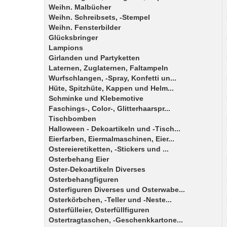
Weihn. Malbücher
Weihn. Schreibsets, -Stempel
Weihn. Fensterbilder
Glücksbringer
Lampions
Girlanden und Partyketten
Laternen, Zuglaternen, Faltampeln
Wurfschlangen, -Spray, Konfetti un...
Hüte, Spitzhüte, Kappen und Helm...
Schminke und Klebemotive
Faschings-, Color-, Glitterhaarspr...
Tischbomben
Halloween - Dekoartikeln und -Tisch...
Eierfarben, Eiermalmaschinen, Eier...
Ostereieretiketten, -Stickers und ...
Osterbehang Eier
Oster-Dekoartikeln Diverses
Osterbehangfiguren
Osterfiguren Diverses und Osterwabe...
Osterkörbchen, -Teller und -Neste...
Osterfülleier, Osterfüllfiguren
Ostertragtaschen, -Geschenkkartone...