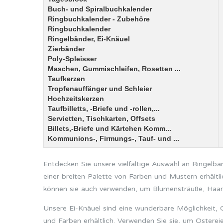
Buch- und Spiralbuchkalender
Ringbuchkalender - Zubehöre
Ringbuchkalender
Ringelbänder, Ei-Knäuel
Zierbänder
Poly-Spleisser
Maschen, Gummischleifen, Rosetten ...
Taufkerzen
Tropfenauffänger und Schleier
Hochzeitskerzen
Taufbilletts, -Briefe und -rollen,...
Servietten, Tischkarten, Offsets
Billets,-Briefe und Kärtchen Komm...
Kommunions-, Firmungs-, Tauf- und ...
Entdecken Sie unsere vielfältige Auswahl an Ringelbä
einer breiten Palette von Farben und Mustern erhältl
können sie auch verwenden, um Blumensträuße, Haar
Unsere Ei-Knäuel sind eine wunderbare Möglichkeit, 
und Farben erhältlich. Verwenden Sie sie, um Ostereie