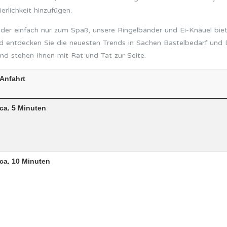
rlichkeit hinzufügen.
der einfach nur zum Spaß, unsere Ringelbänder und Ei-Knäuel biete
d entdecken Sie die neuesten Trends in Sachen Bastelbedarf und D
nd stehen Ihnen mit Rat und Tat zur Seite.
Anfahrt
ca. 5 Minuten
ca. 10 Minuten