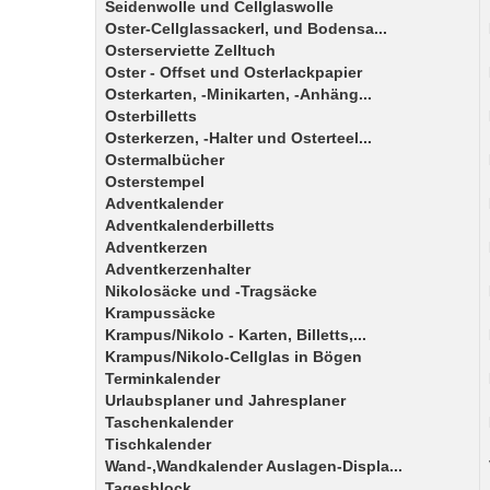
Seidenwolle und Cellglaswolle
Oster-Cellglassackerl, und Bodensa...
Osterserviette Zelltuch
Oster - Offset und Osterlackpapier
Osterkarten, -Minikarten, -Anhäng...
Osterbilletts
Osterkerzen, -Halter und Osterteel...
Ostermalbücher
Osterstempel
Adventkalender
Adventkalenderbilletts
Adventkerzen
Adventkerzenhalter
Nikolosäcke und -Tragsäcke
Krampussäcke
Krampus/Nikolo - Karten, Billetts,...
Krampus/Nikolo-Cellglas in Bögen
Terminkalender
Urlaubsplaner und Jahresplaner
Taschenkalender
Tischkalender
Wand-,Wandkalender Auslagen-Displa...
Tagesblock