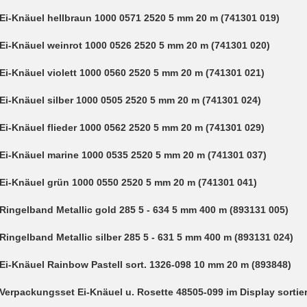
Ei-Knäuel hellbraun 1000 0571 2520 5 mm 20 m (741301 019)
Ei-Knäuel weinrot 1000 0526 2520 5 mm 20 m (741301 020)
Ei-Knäuel violett 1000 0560 2520 5 mm 20 m (741301 021)
Ei-Knäuel silber 1000 0505 2520 5 mm 20 m (741301 024)
Ei-Knäuel flieder 1000 0562 2520 5 mm 20 m (741301 029)
Ei-Knäuel marine 1000 0535 2520 5 mm 20 m (741301 037)
Ei-Knäuel grün 1000 0550 2520 5 mm 20 m (741301 041)
Ringelband Metallic gold 285 5 - 634 5 mm 400 m (893131 005)
Ringelband Metallic silber 285 5 - 631 5 mm 400 m (893131 024)
Ei-Knäuel Rainbow Pastell sort. 1326-098 10 mm 20 m (893848)
Verpackungsset Ei-Knäuel u. Rosette 48505-099 im Display sortier