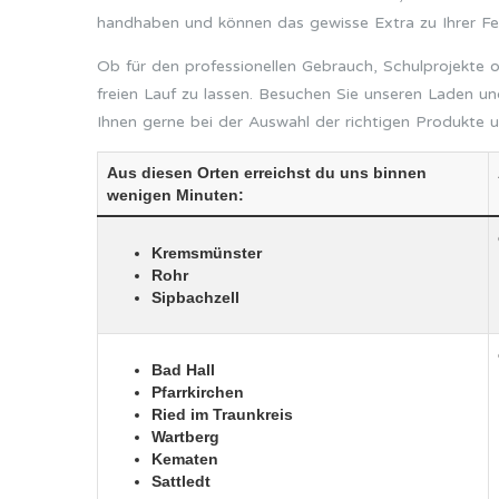
handhaben und können das gewisse Extra zu Ihrer Feie
Ob für den professionellen Gebrauch, Schulprojekte o
freien Lauf zu lassen. Besuchen Sie unseren Laden un
Ihnen gerne bei der Auswahl der richtigen Produkte u
Aus diesen Orten erreichst du uns binnen
wenigen Minuten:
Kremsmünster
Rohr
Sipbachzell
Bad Hall
Pfarrkirchen
Ried im Traunkreis
Wartberg
Kematen
Sattledt