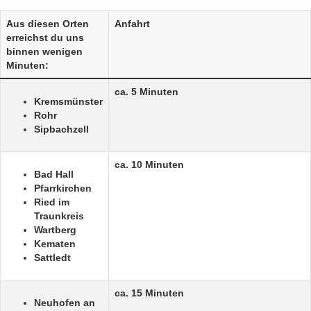
Aus diesen Orten
Anfahrt
erreichst du uns
binnen wenigen
Minuten:
ca. 5 Minuten
Kremsmünster
Rohr
Sipbachzell
ca. 10 Minuten
Bad Hall
Pfarrkirchen
Ried im
Traunkreis
Wartberg
Kematen
Sattledt
ca. 15 Minuten
Neuhofen an