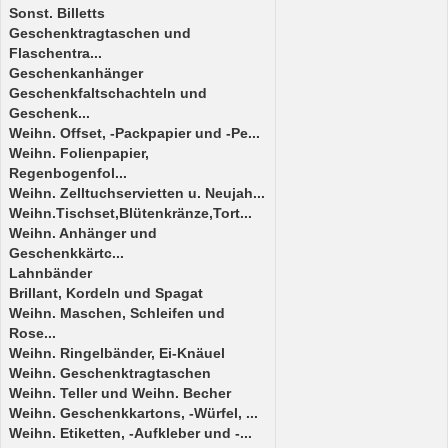
Sonst. Billetts
Geschenktragtaschen und
Flaschentra...
Geschenkanhänger
Geschenkfaltschachteln und
Geschenk...
Weihn. Offset, -Packpapier und -Pe...
Weihn. Folienpapier,
Regenbogenfol...
Weihn. Zelltuchservietten u. Neujah...
Weihn.Tischset,Blütenkränze,Tort...
Weihn. Anhänger und
Geschenkkärtc...
Lahnbänder
Brillant, Kordeln und Spagat
Weihn. Maschen, Schleifen und
Rose...
Weihn. Ringelbänder, Ei-Knäuel
Weihn. Geschenktragtaschen
Weihn. Teller und Weihn. Becher
Weihn. Geschenkkartons, -Würfel, ...
Weihn. Etiketten, -Aufkleber und -...