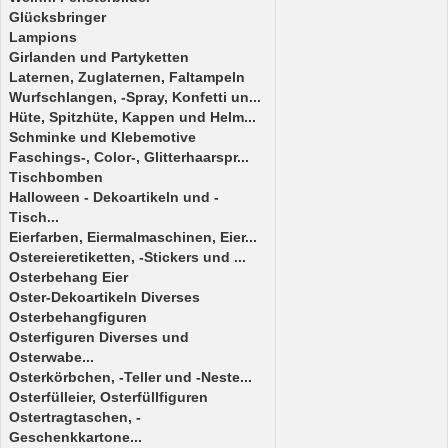
Glücksbringer
Lampions
Girlanden und Partyketten
Laternen, Zuglaternen, Faltampeln
Wurfschlangen, -Spray, Konfetti un...
Hüte, Spitzhüte, Kappen und Helm...
Schminke und Klebemotive
Faschings-, Color-, Glitterhaarspr...
Tischbomben
Halloween - Dekoartikeln und -
Tisch...
Eierfarben, Eiermalmaschinen, Eier...
Ostereieretiketten, -Stickers und ...
Osterbehang Eier
Oster-Dekoartikeln Diverses
Osterbehangfiguren
Osterfiguren Diverses und
Osterwabe...
Osterkörbchen, -Teller und -Neste...
Osterfülleier, Osterfüllfiguren
Ostertragtaschen, -
Geschenkkartone...