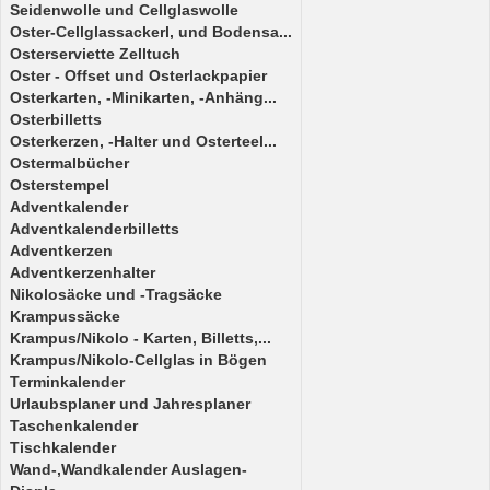
Seidenwolle und Cellglaswolle
Oster-Cellglassackerl, und Bodensa...
Osterserviette Zelltuch
Oster - Offset und Osterlackpapier
Osterkarten, -Minikarten, -Anhäng...
Osterbilletts
Osterkerzen, -Halter und Osterteel...
Ostermalbücher
Osterstempel
Adventkalender
Adventkalenderbilletts
Adventkerzen
Adventkerzenhalter
Nikolosäcke und -Tragsäcke
Krampussäcke
Krampus/Nikolo - Karten, Billetts,...
Krampus/Nikolo-Cellglas in Bögen
Terminkalender
Urlaubsplaner und Jahresplaner
Taschenkalender
Tischkalender
Wand-,Wandkalender Auslagen-