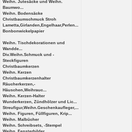
Weihn. Jutesäcke und Weihn.
Baumwo...
Weihn. Bodensäcke
Christbaumschmuck Stroh
Lametta,Girlanden,Engelhaar,Perlen...
Bonbonwickelpapier
Weihn. Tischdekorationen und
Wandde...
Div.Weihn.Schmuck und -
Steckfiguren
Christbaumkerzen
Weihn. Kerzen
Christbaumkerzenhalter
Räucherkerzen,-
Häuschen,Weihrauc...
Weihn. Kerzen-Halter
Wunderkerzen, Zündhölzer und Lic...
Streufigur,Weihn.Geschenkaufleger,...
Weihn. Figuren, Füllfiguren, Krip...
Weihn. Malbücher
Weihn. Schreibsets, -Stempel
Weihn. Fensterbilder