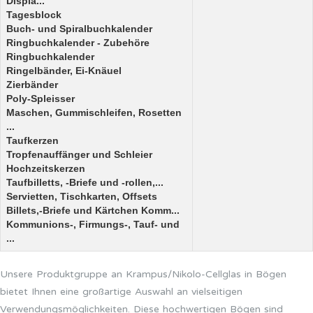
Displa...
Tagesblock
Buch- und Spiralbuchkalender
Ringbuchkalender - Zubehöre
Ringbuchkalender
Ringelbänder, Ei-Knäuel
Zierbänder
Poly-Spleisser
Maschen, Gummischleifen, Rosetten
...
Taufkerzen
Tropfenauffänger und Schleier
Hochzeitskerzen
Taufbilletts, -Briefe und -rollen,...
Servietten, Tischkarten, Offsets
Billets,-Briefe und Kärtchen Komm...
Kommunions-, Firmungs-, Tauf- und
...
Unsere Produktgruppe an Krampus/Nikolo-Cellglas in Bögen
bietet Ihnen eine großartige Auswahl an vielseitigen
Verwendungsmöglichkeiten. Diese hochwertigen Bögen sind