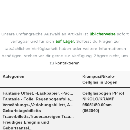
Unsere umfangreiche Auswahl an Artikeln ist
üblicherweise
sofort
verfügbar und für dich
auf Lager.
Solltest du Fragen zur
tatsächlichen Verfügbarkeit haben oder weitere Informationen
benötigen, stehen wir dir gerne zur Verfügung. Zögere nicht, uns
zu
kontaktieren.
Kategorien
Krampus/Nikolo-
Cellglas in Bögen
Fantasie Offset, -Lackpapier, -Pac...
Cellglasbogen PP rot
Fantasie - Folie, Regenbogenfolie,...
NIKOLO/KRAMP
Vermählungs-,Verlobungsbillett, A...
95051/50.60cm
Geburtstagsbilletts
(662040)
Trauerbilletts,Traueranzeigen,Trau...
Freudiges Ereignis und
Geburtsanzei...