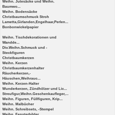
Weihn. Jutesäcke und Weihn.
Baumwo...
Weihn. Bodensäcke
Christbaumschmuck Stroh
Lametta,Girlanden,Engelhaar,Perlen...
Bonbonwickelpapier
Weihn. Tischdekorationen und
Wandde...
Div.Weihn.Schmuck und -
Steckfiguren
Christbaumkerzen
Weihn. Kerzen
Christbaumkerzenhalter
Räucherkerzen,-
Häuschen,Weihrauc...
Weihn. Kerzen-Halter
Wunderkerzen, Zündhölzer und Lic...
Streufigur,Weihn.Geschenkaufleger,...
Weihn. Figuren, Füllfiguren, Krip...
Weihn. Malbücher
Weihn. Schreibsets, -Stempel
Weihn. Fensterbilder