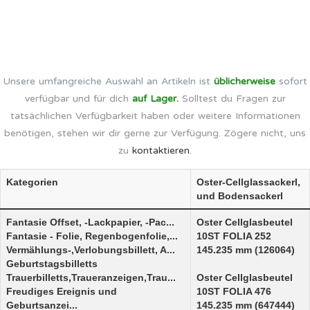
Unsere umfangreiche Auswahl an Artikeln ist
üblicherweise
sofort
verfügbar und für dich
auf Lager.
Solltest du Fragen zur
tatsächlichen Verfügbarkeit haben oder weitere Informationen
benötigen, stehen wir dir gerne zur Verfügung. Zögere nicht, uns
zu
kontaktieren.
Kategorien
Oster-Cellglassackerl,
und Bodensackerl
Fantasie Offset, -Lackpapier, -Pac...
Oster Cellglasbeutel
Fantasie - Folie, Regenbogenfolie,...
10ST FOLIA 252
Vermählungs-,Verlobungsbillett, A...
145.235 mm (126064)
Geburtstagsbilletts
Trauerbilletts,Traueranzeigen,Trau...
Oster Cellglasbeutel
Freudiges Ereignis und
10ST FOLIA 476
Geburtsanzei...
145.235 mm (647444)