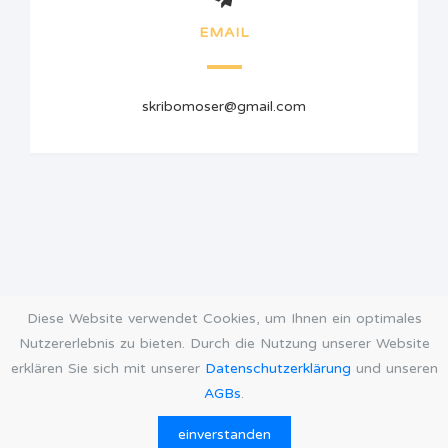
EMAIL
skribomoser@gmail.com
Diese Website verwendet Cookies, um Ihnen ein optimales
Nutzererlebnis zu bieten. Durch die Nutzung unserer Website
erklären Sie sich mit unserer
Datenschutzerklärung
und unseren
AGBs
.
AGB
Datenschutz
Impressum
Öffnungszeiten
einverstanden