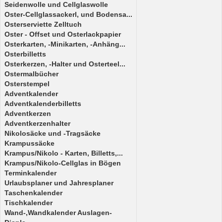
Seidenwolle und Cellglaswolle
Oster-Cellglassackerl, und Bodensa...
Osterserviette Zelltuch
Oster - Offset und Osterlackpapier
Osterkarten, -Minikarten, -Anhäng...
Osterbilletts
Osterkerzen, -Halter und Osterteel...
Ostermalbücher
Osterstempel
Adventkalender
Adventkalenderbilletts
Adventkerzen
Adventkerzenhalter
Nikolosäcke und -Tragsäcke
Krampussäcke
Krampus/Nikolo - Karten, Billetts,...
Krampus/Nikolo-Cellglas in Bögen
Terminkalender
Urlaubsplaner und Jahresplaner
Taschenkalender
Tischkalender
Wand-,Wandkalender Auslagen-