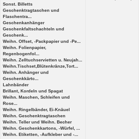
Sonst. Billetts
Geschenktragtaschen und
Flaschentra...
Geschenkanhänger
Geschenkfaltschachteln und
Geschenk...
Weihn. Offset, -Packpapier und -Pe...
Weihn. Folienpapier,
Regenbogenfol...
Weihn. Zelltuchservietten u. Neujah...
Weihn.Tischset,Blütenkränze,Tort...
Weihn. Anhänger und
Geschenkkärtc...
Lahnbänder
Brillant, Kordeln und Spagat
Weihn. Maschen, Schleifen und
Rose...
Weihn. Ringelbänder, Ei-Knäuel
Weihn. Geschenktragtaschen
Weihn. Teller und Weihn. Becher
Weihn. Geschenkkartons, -Würfel, ...
Weihn. Etiketten, -Aufkleber und -...