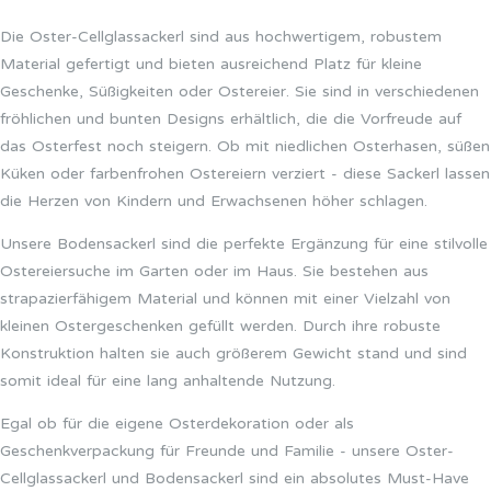
Die Oster-Cellglassackerl sind aus hochwertigem, robustem
Material gefertigt und bieten ausreichend Platz für kleine
Geschenke, Süßigkeiten oder Ostereier. Sie sind in verschiedenen
fröhlichen und bunten Designs erhältlich, die die Vorfreude auf
das Osterfest noch steigern. Ob mit niedlichen Osterhasen, süßen
Küken oder farbenfrohen Ostereiern verziert - diese Sackerl lassen
die Herzen von Kindern und Erwachsenen höher schlagen.
Unsere Bodensackerl sind die perfekte Ergänzung für eine stilvolle
Ostereiersuche im Garten oder im Haus. Sie bestehen aus
strapazierfähigem Material und können mit einer Vielzahl von
kleinen Ostergeschenken gefüllt werden. Durch ihre robuste
Konstruktion halten sie auch größerem Gewicht stand und sind
somit ideal für eine lang anhaltende Nutzung.
Egal ob für die eigene Osterdekoration oder als
Geschenkverpackung für Freunde und Familie - unsere Oster-
Cellglassackerl und Bodensackerl sind ein absolutes Must-Have