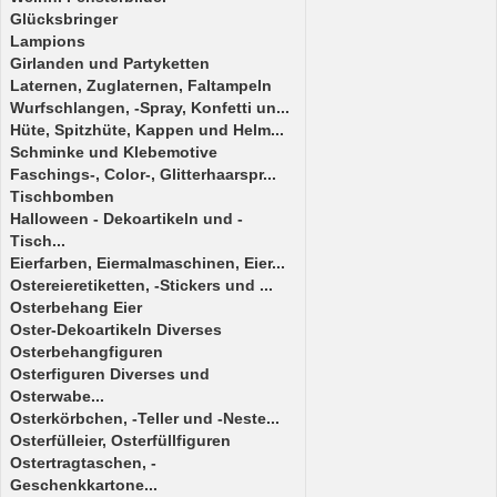
Glücksbringer
Lampions
Girlanden und Partyketten
Laternen, Zuglaternen, Faltampeln
Wurfschlangen, -Spray, Konfetti un...
Hüte, Spitzhüte, Kappen und Helm...
Schminke und Klebemotive
Faschings-, Color-, Glitterhaarspr...
Tischbomben
Halloween - Dekoartikeln und -
Tisch...
Eierfarben, Eiermalmaschinen, Eier...
Ostereieretiketten, -Stickers und ...
Osterbehang Eier
Oster-Dekoartikeln Diverses
Osterbehangfiguren
Osterfiguren Diverses und
Osterwabe...
Osterkörbchen, -Teller und -Neste...
Osterfülleier, Osterfüllfiguren
Ostertragtaschen, -
Geschenkkartone...