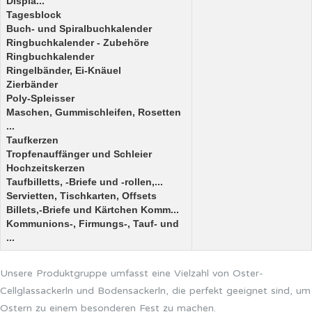
Displa...
Tagesblock
Buch- und Spiralbuchkalender
Ringbuchkalender - Zubehöre
Ringbuchkalender
Ringelbänder, Ei-Knäuel
Zierbänder
Poly-Spleisser
Maschen, Gummischleifen, Rosetten
...
Taufkerzen
Tropfenauffänger und Schleier
Hochzeitskerzen
Taufbilletts, -Briefe und -rollen,...
Servietten, Tischkarten, Offsets
Billets,-Briefe und Kärtchen Komm...
Kommunions-, Firmungs-, Tauf- und
...
Unsere Produktgruppe umfasst eine Vielzahl von Oster-
Cellglassackerln und Bodensackerln, die perfekt geeignet sind, um
Ostern zu einem besonderen Fest zu machen.