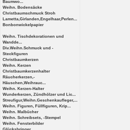
Baumwo...
Weihn. Bodensäcke
Christbaumschmuck Stroh
Lametta,Girlanden,Engelhaar,Perlen...
Bonbonwickelpapier
Weihn. Tischdekorationen und
Wandde...
Div.Weihn.Schmuck und -
Steckfiguren
Christbaumkerzen
Weihn. Kerzen
Christbaumkerzenhalter
Räucherkerzen,-
Häuschen,Weihrauc...
Weihn. Kerzen-Halter
Wunderkerzen, Zündhölzer und Lic...
Streufigur,Weihn.Geschenkaufleger,...
Weihn. Figuren, Füllfiguren, Krip...
Weihn. Malbücher
Weihn. Schreibsets, -Stempel
Weihn. Fensterbilder
Glücksbringer