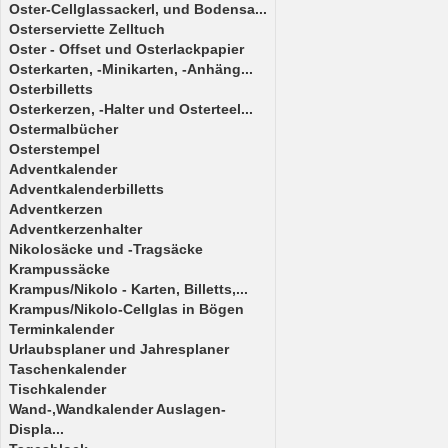
Oster-Cellglassackerl, und Bodensa...
Osterserviette Zelltuch
Oster - Offset und Osterlackpapier
Osterkarten, -Minikarten, -Anhäng...
Osterbilletts
Osterkerzen, -Halter und Osterteel...
Ostermalbücher
Osterstempel
Adventkalender
Adventkalenderbilletts
Adventkerzen
Adventkerzenhalter
Nikolosäcke und -Tragsäcke
Krampussäcke
Krampus/Nikolo - Karten, Billetts,...
Krampus/Nikolo-Cellglas in Bögen
Terminkalender
Urlaubsplaner und Jahresplaner
Taschenkalender
Tischkalender
Wand-,Wandkalender Auslagen-
Displa...