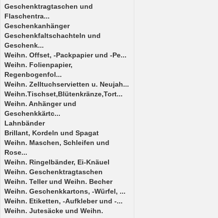
Geschenktragtaschen und
Flaschentra...
Geschenkanhänger
Geschenkfaltschachteln und
Geschenk...
Weihn. Offset, -Packpapier und -Pe...
Weihn. Folienpapier,
Regenbogenfol...
Weihn. Zelltuchservietten u. Neujah...
Weihn.Tischset,Blütenkränze,Tort...
Weihn. Anhänger und
Geschenkkärtc...
Lahnbänder
Brillant, Kordeln und Spagat
Weihn. Maschen, Schleifen und
Rose...
Weihn. Ringelbänder, Ei-Knäuel
Weihn. Geschenktragtaschen
Weihn. Teller und Weihn. Becher
Weihn. Geschenkkartons, -Würfel, ...
Weihn. Etiketten, -Aufkleber und -...
Weihn. Jutesäcke und Weihn.