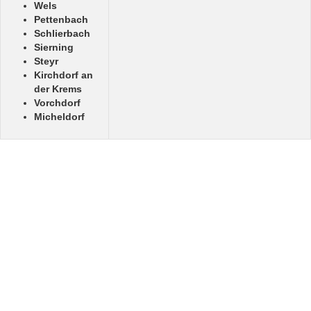
Wels
Pettenbach
Schlierbach
Sierning
Steyr
Kirchdorf an
der Krems
Vorchdorf
Micheldorf