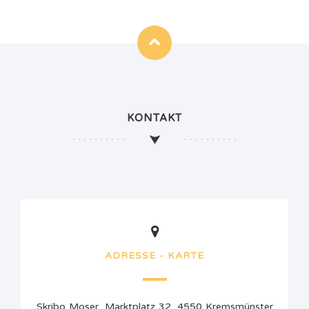
KONTAKT
ADRESSE - KARTE
Skribo Moser, Marktplatz 32, 4550 Kremsmünster