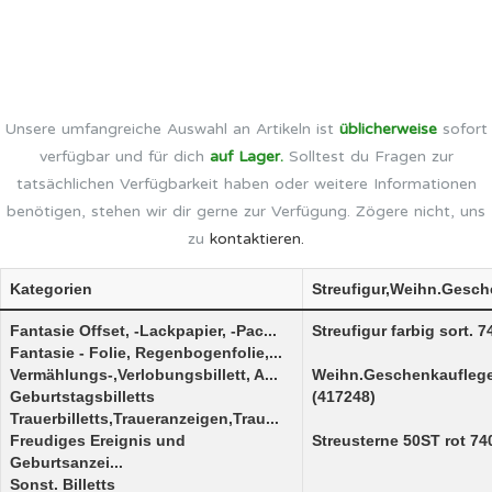
Unsere umfangreiche Auswahl an Artikeln ist
üblicherweise
sofort
verfügbar und für dich
auf Lager.
Solltest du Fragen zur
tatsächlichen Verfügbarkeit haben oder weitere Informationen
benötigen, stehen wir dir gerne zur Verfügung. Zögere nicht, uns
zu
kontaktieren.
Kategorien
Streufigur,Weihn.Gesch
Fantasie Offset, -Lackpapier, -Pac...
Streufigur farbig sort. 
Fantasie - Folie, Regenbogenfolie,...
Vermählungs-,Verlobungsbillett, A...
Weihn.Geschenkaufleger
Geburtstagsbilletts
(417248)
Trauerbilletts,Traueranzeigen,Trau...
Freudiges Ereignis und
Streusterne 50ST rot 74
Geburtsanzei...
Sonst. Billetts