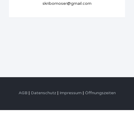
skribomoser@gmail.com
AGB
Datenschutz
Impressum
Öffnungszeiten