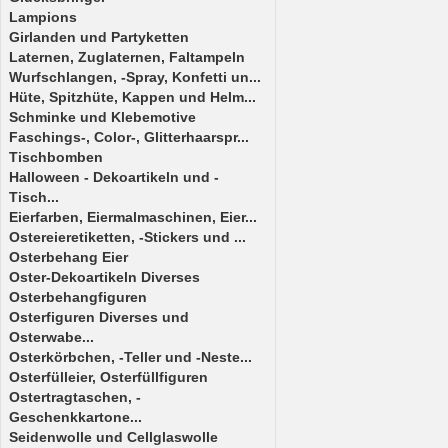
Lampions
Girlanden und Partyketten
Laternen, Zuglaternen, Faltampeln
Wurfschlangen, -Spray, Konfetti un...
Hüte, Spitzhüte, Kappen und Helm...
Schminke und Klebemotive
Faschings-, Color-, Glitterhaarspr...
Tischbomben
Halloween - Dekoartikeln und -
Tisch...
Eierfarben, Eiermalmaschinen, Eier...
Ostereieretiketten, -Stickers und ...
Osterbehang Eier
Oster-Dekoartikeln Diverses
Osterbehangfiguren
Osterfiguren Diverses und
Osterwabe...
Osterkörbchen, -Teller und -Neste...
Osterfülleier, Osterfüllfiguren
Ostertragtaschen, -
Geschenkkartone...
Seidenwolle und Cellglaswolle