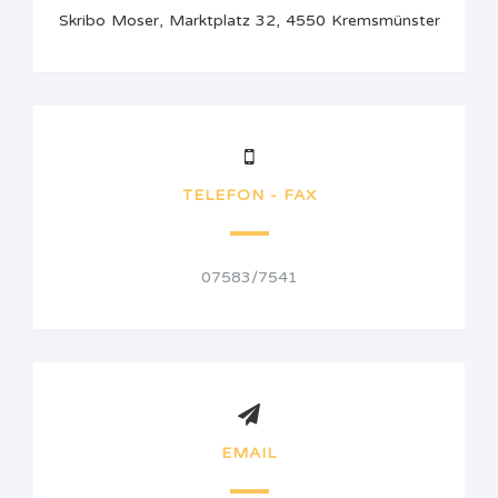
Skribo Moser, Marktplatz 32, 4550 Kremsmünster
TELEFON - FAX
07583/7541
EMAIL