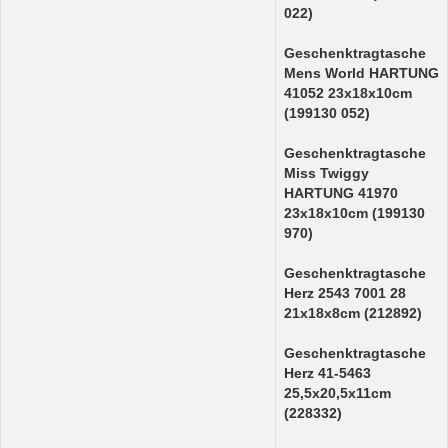
022)
Geschenktragtasche
Mens World HARTUNG
41052 23x18x10cm
(199130 052)
Geschenktragtasche
Miss Twiggy
HARTUNG 41970
23x18x10cm (199130
970)
Geschenktragtasche
Herz 2543 7001 28
21x18x8cm (212892)
Geschenktragtasche
Herz 41-5463
25,5x20,5x11cm
(228332)