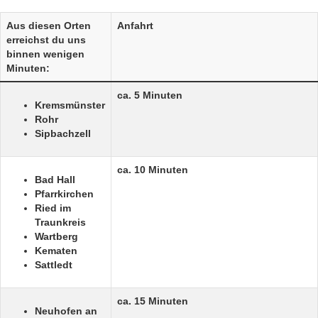
Aus diesen Orten
Anfahrt
erreichst du uns
binnen wenigen
Minuten:
ca. 5 Minuten
Kremsmünster
Rohr
Sipbachzell
ca. 10 Minuten
Bad Hall
Pfarrkirchen
Ried im
Traunkreis
Wartberg
Kematen
Sattledt
ca. 15 Minuten
Neuhofen an