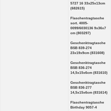
5727 16 33x25x13cm
(682615)
Flaschentragtasche
sort. 4005-
0099/6030136 9x36x7
cm (803297)
Geschenktragtasche
BSB 839-274
23x19x9cm (831608)
Geschenktragtasche
BSB 836-274
14,5x15x6cm (831610)
Geschenktragtasche
BSB 836-277
14,5x15x6cm (831614)
Flaschentragtasche
Birthday 9057-4