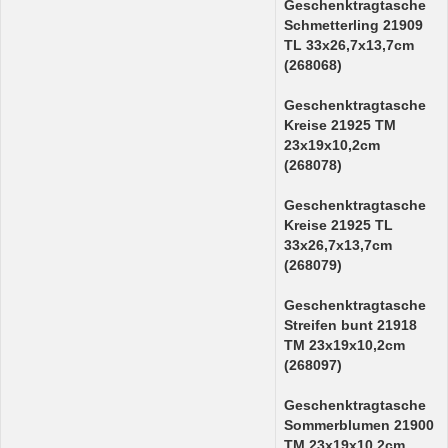
Geschenktragtasche
Schmetterling 21909
TL 33x26,7x13,7cm
(268068)
Geschenktragtasche
Kreise 21925 TM
23x19x10,2cm
(268078)
Geschenktragtasche
Kreise 21925 TL
33x26,7x13,7cm
(268079)
Geschenktragtasche
Streifen bunt 21918
TM 23x19x10,2cm
(268097)
Geschenktragtasche
Sommerblumen 21900
TM 23x19x10,2cm