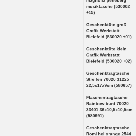
magnolia perleberg
musiktasche (530002
+15)
Geschenktüte groß
Grafik Werkstatt
Bielefeld (530020 +01)
Geschenktüte klein
Grafik Werkstatt
Bielefeld (530020 +02)
Geschenktragtasche
Streifen 70020 31225
22,5x17x9cm (580657)
Flaschentragtasche
Rainbow bunt 70020
33401 36x10,5x10,5cm
(580991)
Geschenktragtasche
Romi hellorange 2544