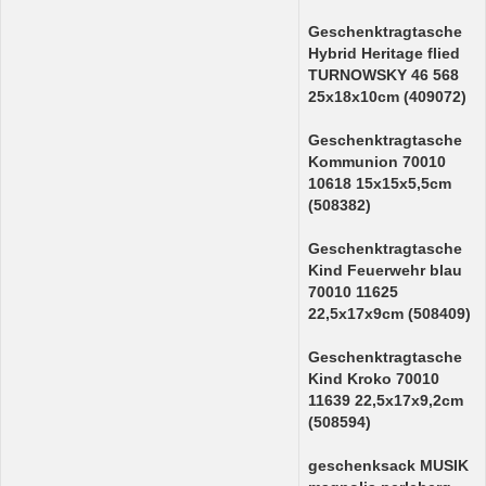
Geschenktragtasche
Hybrid Heritage flied
TURNOWSKY 46 568
25x18x10cm (409072)
Geschenktragtasche
Kommunion 70010
10618 15x15x5,5cm
(508382)
Geschenktragtasche
Kind Feuerwehr blau
70010 11625
22,5x17x9cm (508409)
Geschenktragtasche
Kind Kroko 70010
11639 22,5x17x9,2cm
(508594)
geschenksack MUSIK