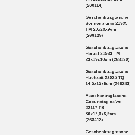
(268114)
Geschenktragtasche
Sonnenblume 21935
TM 20x20x9cm
(268129)
Geschenktragtasche
Herbst 21933 TM
23x19x10cm (268130)
Geschenktragtasche
Hochzeit 22025 TQ
14,5x15x6cm (268283)
Flaschentragtasche
Geburtstag sz/ws
22117 TB
36x12,6x8,9cm
(268413)
Geschenktragtasche