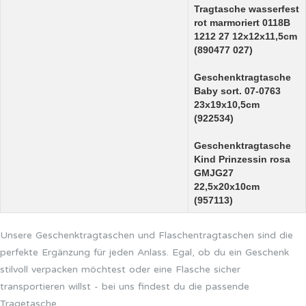
Tragtasche wasserfest
rot marmoriert 0118B
1212 27 12x12x11,5cm
(890477 027)
Geschenktragtasche
Baby sort. 07-0763
23x19x10,5cm
(922534)
Geschenktragtasche
Kind Prinzessin rosa
GMJG27
22,5x20x10cm
(957113)
Unsere Geschenktragtaschen und Flaschentragtaschen sind die
perfekte Ergänzung für jeden Anlass. Egal, ob du ein Geschenk
stilvoll verpacken möchtest oder eine Flasche sicher
transportieren willst - bei uns findest du die passende
Tragetasche.