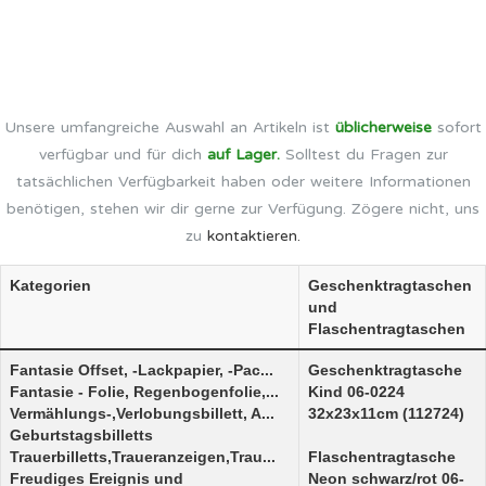
Unsere umfangreiche Auswahl an Artikeln ist
üblicherweise
sofort
verfügbar und für dich
auf Lager.
Solltest du Fragen zur
tatsächlichen Verfügbarkeit haben oder weitere Informationen
benötigen, stehen wir dir gerne zur Verfügung. Zögere nicht, uns
zu
kontaktieren.
Kategorien
Geschenktragtaschen
und
Flaschentragtaschen
Fantasie Offset, -Lackpapier, -Pac...
Geschenktragtasche
Fantasie - Folie, Regenbogenfolie,...
Kind 06-0224
Vermählungs-,Verlobungsbillett, A...
32x23x11cm (112724)
Geburtstagsbilletts
Trauerbilletts,Traueranzeigen,Trau...
Flaschentragtasche
Freudiges Ereignis und
Neon schwarz/rot 06-