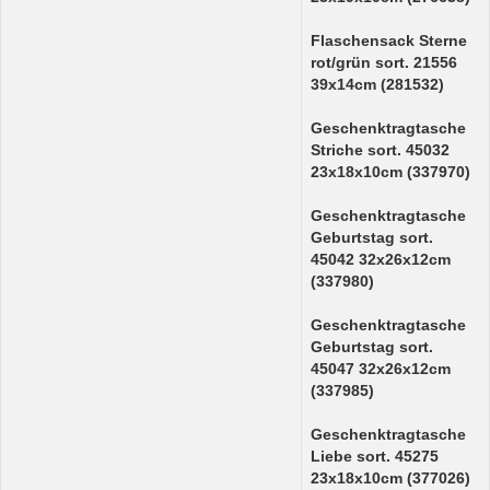
Flaschensack Sterne
rot/grün sort. 21556
39x14cm (281532)
Geschenktragtasche
Striche sort. 45032
23x18x10cm (337970)
Geschenktragtasche
Geburtstag sort.
45042 32x26x12cm
(337980)
Geschenktragtasche
Geburtstag sort.
45047 32x26x12cm
(337985)
Geschenktragtasche
Liebe sort. 45275
23x18x10cm (377026)