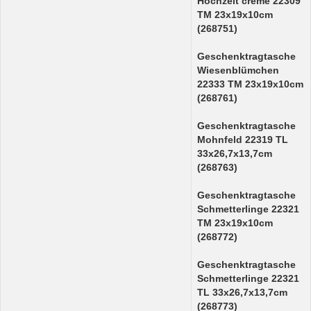
Hochzeit creme 22309
TM 23x19x10cm
(268751)
Geschenktragtasche
Wiesenblümchen
22333 TM 23x19x10cm
(268761)
Geschenktragtasche
Mohnfeld 22319 TL
33x26,7x13,7cm
(268763)
Geschenktragtasche
Schmetterlinge 22321
TM 23x19x10cm
(268772)
Geschenktragtasche
Schmetterlinge 22321
TL 33x26,7x13,7cm
(268773)