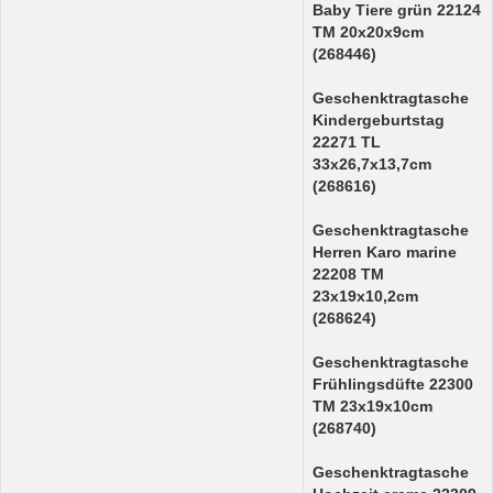
Baby Tiere grün 22124
TM 20x20x9cm
(268446)
Geschenktragtasche
Kindergeburtstag
22271 TL
33x26,7x13,7cm
(268616)
Geschenktragtasche
Herren Karo marine
22208 TM
23x19x10,2cm
(268624)
Geschenktragtasche
Frühlingsdüfte 22300
TM 23x19x10cm
(268740)
Geschenktragtasche