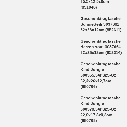
35,5x12,5x9cm
(831848)
Geschenktragtasche
Schmetterli 3037661
32x26x12cm (852311)
Geschenktragtasche
Herzen sort. 3037664
32x26x12cm (852314)
Geschenktragtasche
Kind Jungle
500355.54PS23-O2
32,4x26x12,7cm
(880706)
Geschenktragtasche
Kind Jungle
500370.54PS23-O2
22,9x17,8x9,8cm
(880708)