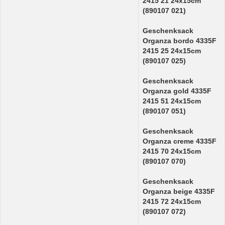
2415 21 24x15cm
(890107 021)
Geschenksack
Organza bordo 4335F
2415 25 24x15cm
(890107 025)
Geschenksack
Organza gold 4335F
2415 51 24x15cm
(890107 051)
Geschenksack
Organza creme 4335F
2415 70 24x15cm
(890107 070)
Geschenksack
Organza beige 4335F
2415 72 24x15cm
(890107 072)