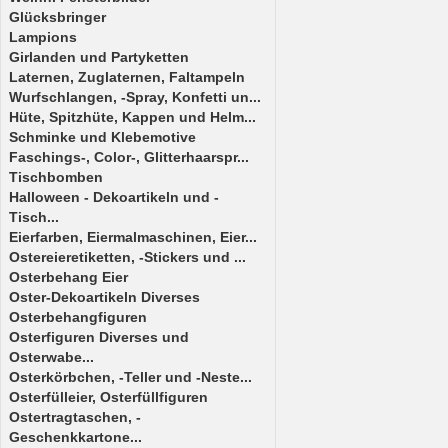
Glücksbringer
Lampions
Girlanden und Partyketten
Laternen, Zuglaternen, Faltampeln
Wurfschlangen, -Spray, Konfetti un...
Hüte, Spitzhüte, Kappen und Helm...
Schminke und Klebemotive
Faschings-, Color-, Glitterhaarspr...
Tischbomben
Halloween - Dekoartikeln und -
Tisch...
Eierfarben, Eiermalmaschinen, Eier...
Ostereieretiketten, -Stickers und ...
Osterbehang Eier
Oster-Dekoartikeln Diverses
Osterbehangfiguren
Osterfiguren Diverses und
Osterwabe...
Osterkörbchen, -Teller und -Neste...
Osterfülleier, Osterfüllfiguren
Ostertragtaschen, -
Geschenkkartone...