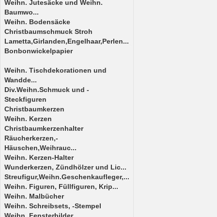
Weihn. Jutesäcke und Weihn.
Baumwo...
Weihn. Bodensäcke
Christbaumschmuck Stroh
Lametta,Girlanden,Engelhaar,Perlen...
Bonbonwickelpapier
Weihn. Tischdekorationen und
Wandde...
Div.Weihn.Schmuck und -
Steckfiguren
Christbaumkerzen
Weihn. Kerzen
Christbaumkerzenhalter
Räucherkerzen,-
Häuschen,Weihrauc...
Weihn. Kerzen-Halter
Wunderkerzen, Zündhölzer und Lic...
Streufigur,Weihn.Geschenkaufleger,...
Weihn. Figuren, Füllfiguren, Krip...
Weihn. Malbücher
Weihn. Schreibsets, -Stempel
Weihn. Fensterbilder