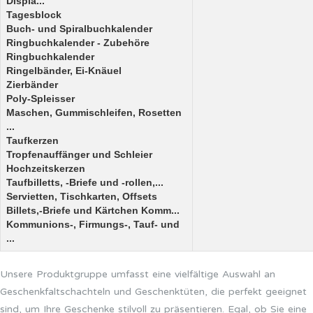
Displa...
Tagesblock
Buch- und Spiralbuchkalender
Ringbuchkalender - Zubehöre
Ringbuchkalender
Ringelbänder, Ei-Knäuel
Zierbänder
Poly-Spleisser
Maschen, Gummischleifen, Rosetten
...
Taufkerzen
Tropfenauffänger und Schleier
Hochzeitskerzen
Taufbilletts, -Briefe und -rollen,...
Servietten, Tischkarten, Offsets
Billets,-Briefe und Kärtchen Komm...
Kommunions-, Firmungs-, Tauf- und
...
Unsere Produktgruppe umfasst eine vielfältige Auswahl an
Geschenkfaltschachteln und Geschenktüten, die perfekt geeignet
sind, um Ihre Geschenke stilvoll zu präsentieren. Egal, ob Sie eine