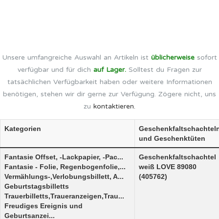
Unsere umfangreiche Auswahl an Artikeln ist
üblicherweise
sofort
verfügbar und für dich
auf Lager.
Solltest du Fragen zur
tatsächlichen Verfügbarkeit haben oder weitere Informationen
benötigen, stehen wir dir gerne zur Verfügung. Zögere nicht, uns
zu
kontaktieren.
Kategorien
Geschenkfaltschachtel
und Geschenktüten
Fantasie Offset, -Lackpapier, -Pac...
Geschenkfaltschachtel
Fantasie - Folie, Regenbogenfolie,...
weiß LOVE 89080
Vermählungs-,Verlobungsbillett, A...
(405762)
Geburtstagsbilletts
Trauerbilletts,Traueranzeigen,Trau...
Freudiges Ereignis und
Geburtsanzei...