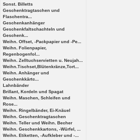
Sonst. Billetts
Geschenktragtaschen und
Flaschentra...
Geschenkanhänger
Geschenkfaltschachteln und
Geschenk...
Weihn. Offset, -Packpapier und -Pe...
Weihn. Folienpapier,
Regenbogenfol...
Weihn. Zelltuchservietten u. Neujah...
Weihn.Tischset,Blütenkränze,Tort...
Weihn. Anhänger und
Geschenkkärtc...
Lahnbänder
Brillant, Kordeln und Spagat
Weihn. Maschen, Schleifen und
Rose...
Weihn. Ringelbänder, Ei-Knäuel
Weihn. Geschenktragtaschen
Weihn. Teller und Weihn. Becher
Weihn. Geschenkkartons, -Würfel, ...
Weihn. Etiketten, -Aufkleber und -...