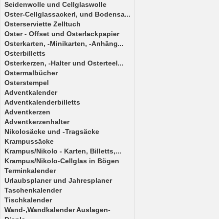
Seidenwolle und Cellglaswolle
Oster-Cellglassackerl, und Bodensa...
Osterserviette Zelltuch
Oster - Offset und Osterlackpapier
Osterkarten, -Minikarten, -Anhäng...
Osterbilletts
Osterkerzen, -Halter und Osterteel...
Ostermalbücher
Osterstempel
Adventkalender
Adventkalenderbilletts
Adventkerzen
Adventkerzenhalter
Nikolosäcke und -Tragsäcke
Krampussäcke
Krampus/Nikolo - Karten, Billetts,...
Krampus/Nikolo-Cellglas in Bögen
Terminkalender
Urlaubsplaner und Jahresplaner
Taschenkalender
Tischkalender
Wand-,Wandkalender Auslagen-