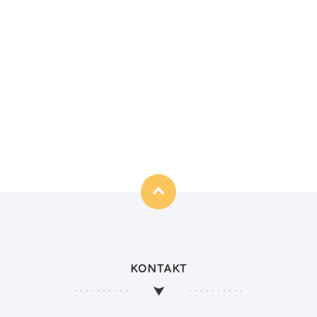
KONTAKT