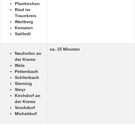
Pfarrkirchen
Ried im
Traunkreis
Wartberg
Kematen
Sattledt
ca. 15 Minuten
Neuhofen an
der Krems
Wels
Pettenbach
Schlierbach
Sierning
Steyr
Kirchdorf an
der Krems
Vorchdorf
Micheldorf