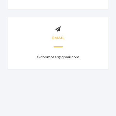
EMAIL
skribomoser@gmail.com