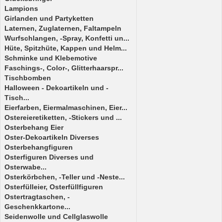
Lampions
Girlanden und Partyketten
Laternen, Zuglaternen, Faltampeln
Wurfschlangen, -Spray, Konfetti un...
Hüte, Spitzhüte, Kappen und Helm...
Schminke und Klebemotive
Faschings-, Color-, Glitterhaarspr...
Tischbomben
Halloween - Dekoartikeln und -
Tisch...
Eierfarben, Eiermalmaschinen, Eier...
Ostereieretiketten, -Stickers und ...
Osterbehang Eier
Oster-Dekoartikeln Diverses
Osterbehangfiguren
Osterfiguren Diverses und
Osterwabe...
Osterkörbchen, -Teller und -Neste...
Osterfülleier, Osterfüllfiguren
Ostertragtaschen, -
Geschenkkartone...
Seidenwolle und Cellglaswolle