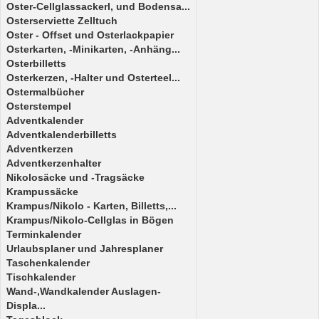
Oster-Cellglassackerl, und Bodensa...
Osterserviette Zelltuch
Oster - Offset und Osterlackpapier
Osterkarten, -Minikarten, -Anhäng...
Osterbilletts
Osterkerzen, -Halter und Osterteel...
Ostermalbücher
Osterstempel
Adventkalender
Adventkalenderbilletts
Adventkerzen
Adventkerzenhalter
Nikolosäcke und -Tragsäcke
Krampussäcke
Krampus/Nikolo - Karten, Billetts,...
Krampus/Nikolo-Cellglas in Bögen
Terminkalender
Urlaubsplaner und Jahresplaner
Taschenkalender
Tischkalender
Wand-,Wandkalender Auslagen-
Displa...