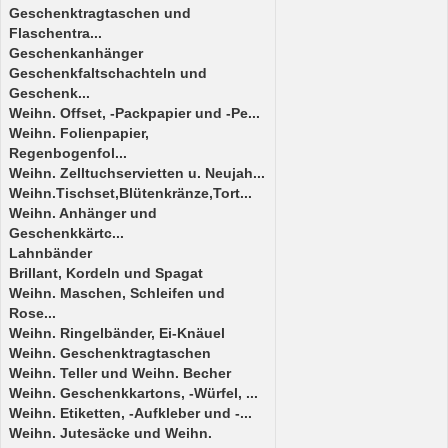
Geschenktragtaschen und
Flaschentra...
Geschenkanhänger
Geschenkfaltschachteln und
Geschenk...
Weihn. Offset, -Packpapier und -Pe...
Weihn. Folienpapier,
Regenbogenfol...
Weihn. Zelltuchservietten u. Neujah...
Weihn.Tischset,Blütenkränze,Tort...
Weihn. Anhänger und
Geschenkkärtc...
Lahnbänder
Brillant, Kordeln und Spagat
Weihn. Maschen, Schleifen und
Rose...
Weihn. Ringelbänder, Ei-Knäuel
Weihn. Geschenktragtaschen
Weihn. Teller und Weihn. Becher
Weihn. Geschenkkartons, -Würfel, ...
Weihn. Etiketten, -Aufkleber und -...
Weihn. Jutesäcke und Weihn.