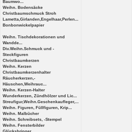
Baumwo...
Weihn. Bodensäcke
Christbaumschmuck Stroh
Lametta,Girlanden,Engelhaar,Perlen...
Bonbonwickelpapier
Weihn. Tischdekorationen und
Wandde...
Div.Weihn.Schmuck und -
Steckfiguren
Christbaumkerzen
Weihn. Kerzen
Christbaumkerzenhalter
Räucherkerzen,-
Häuschen,Weihrauc...
Weihn. Kerzen-Halter
Wunderkerzen, Zündhölzer und Lic...
Streufigur,Weihn.Geschenkaufleger,...
Weihn. Figuren, Füllfiguren, Krip...
Weihn. Malbücher
Weihn. Schreibsets, -Stempel
Weihn. Fensterbilder
Glücksbringer