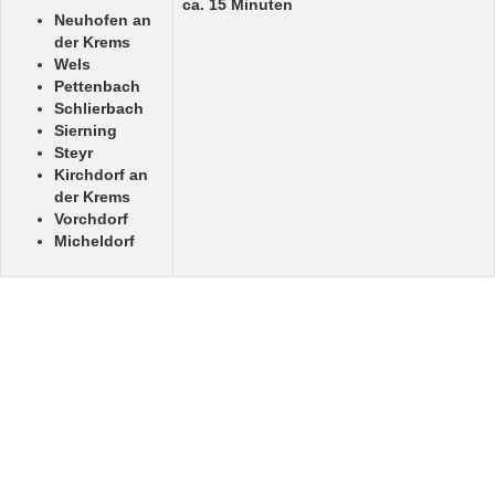
ca. 15 Minuten
Neuhofen an
der Krems
Wels
Pettenbach
Schlierbach
Sierning
Steyr
Kirchdorf an
der Krems
Vorchdorf
Micheldorf