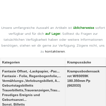
Unsere umfangreiche Auswahl an Artikeln ist
üblicherweise
sofort
verfügbar und für dich
auf Lager.
Solltest du Fragen zur
tatsächlichen Verfügbarkeit haben oder weitere Informationen
benötigen, stehen wir dir gerne zur Verfügung. Zögere nicht, uns
zu
kontaktieren.
Kategorien
Krampussäcke
Fantasie Offset, -Lackpapier, -Pac...
Krampusbodensack
Fantasie - Folie, Regenbogenfolie,...
rot W/93059K
Vermählungs-,Verlobungsbillett, A...
180.350mm Pp
Geburtstagsbilletts
(662033)
Trauerbilletts,Traueranzeigen,Trau...
Freudiges Ereignis und
Geburtsanzei...
Sonst. Billetts