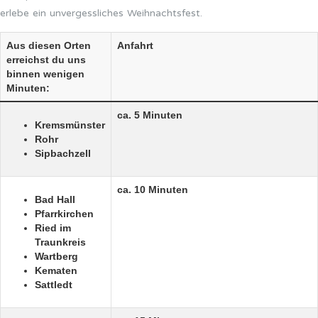
erlebe ein unvergessliches Weihnachtsfest.
Aus diesen Orten
Anfahrt
erreichst du uns
binnen wenigen
Minuten:
ca. 5 Minuten
Kremsmünster
Rohr
Sipbachzell
ca. 10 Minuten
Bad Hall
Pfarrkirchen
Ried im
Traunkreis
Wartberg
Kematen
Sattledt