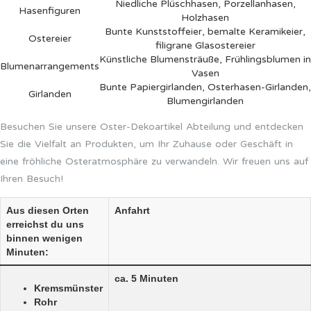
Niedliche Plüschhasen, Porzellanhasen,
Hasenfiguren
Holzhasen
Bunte Kunststoffeier, bemalte Keramikeier,
Ostereier
filigrane Glasostereier
Künstliche Blumensträuße, Frühlingsblumen in
Blumenarrangements
Vasen
Bunte Papiergirlanden, Osterhasen-Girlanden,
Girlanden
Blumengirlanden
Besuchen Sie unsere Oster-Dekoartikel Abteilung und entdecken
Sie die Vielfalt an Produkten, um Ihr Zuhause oder Geschäft in
eine fröhliche Osteratmosphäre zu verwandeln. Wir freuen uns auf
Ihren Besuch!
Aus diesen Orten
Anfahrt
erreichst du uns
binnen wenigen
Minuten:
ca. 5 Minuten
Kremsmünster
Rohr