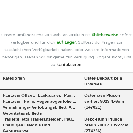
Unsere umfangreiche Auswahl an Artikeln ist
üblicherweise
sofort
verfügbar und für dich
auf Lager.
Solltest du Fragen zur
tatsächlichen Verfügbarkeit haben oder weitere Informationen
benötigen, stehen wir dir gerne zur Verfügung. Zögere nicht, uns
zu
kontaktieren.
Kategorien
Oster-Dekoartikeln
Diverses
Fantasie Offset, -Lackpapier, -Pac...
Osterhase Plüsch
Fantasie - Folie, Regenbogenfolie,...
sortiert 9023 4x6cm
Vermählungs-,Verlobungsbillett, A...
(147621)
Geburtstagsbilletts
Trauerbilletts,Traueranzeigen,Trau...
Deko-Huhn Plüsch
Freudiges Ereignis und
braun 20017 13x22cm
Geburtsanzei...
(274236)