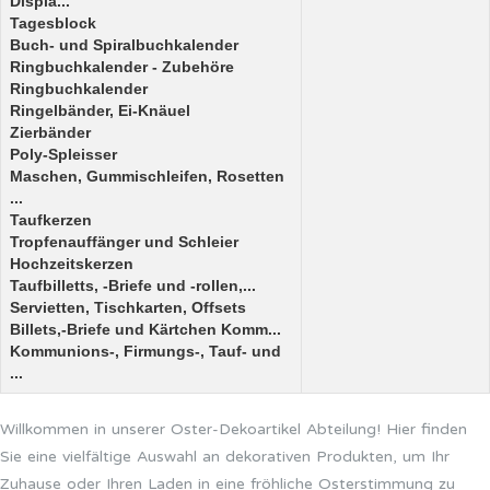
Displa...
Tagesblock
Buch- und Spiralbuchkalender
Ringbuchkalender - Zubehöre
Ringbuchkalender
Ringelbänder, Ei-Knäuel
Zierbänder
Poly-Spleisser
Maschen, Gummischleifen, Rosetten
...
Taufkerzen
Tropfenauffänger und Schleier
Hochzeitskerzen
Taufbilletts, -Briefe und -rollen,...
Servietten, Tischkarten, Offsets
Billets,-Briefe und Kärtchen Komm...
Kommunions-, Firmungs-, Tauf- und
...
Willkommen in unserer Oster-Dekoartikel Abteilung! Hier finden
Sie eine vielfältige Auswahl an dekorativen Produkten, um Ihr
Zuhause oder Ihren Laden in eine fröhliche Osterstimmung zu