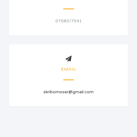
07583/7541
EMAIL
skribomoser@gmail.com