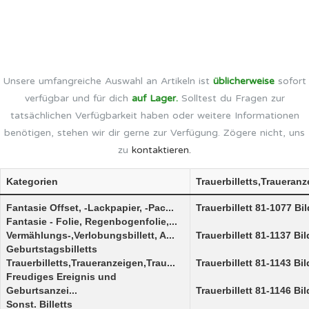
Unsere umfangreiche Auswahl an Artikeln ist
üblicherweise
sofort
verfügbar und für dich
auf Lager.
Solltest du Fragen zur
tatsächlichen Verfügbarkeit haben oder weitere Informationen
benötigen, stehen wir dir gerne zur Verfügung. Zögere nicht, uns
zu
kontaktieren.
Kategorien
Trauerbilletts,Traueran
Fantasie Offset, -Lackpapier, -Pac...
Trauerbillett 81-1077 Bi
Fantasie - Folie, Regenbogenfolie,...
Vermählungs-,Verlobungsbillett, A...
Trauerbillett 81-1137 Bi
Geburtstagsbilletts
Trauerbilletts,Traueranzeigen,Trau...
Trauerbillett 81-1143 Bi
Freudiges Ereignis und
Geburtsanzei...
Trauerbillett 81-1146 Bi
Sonst. Billetts