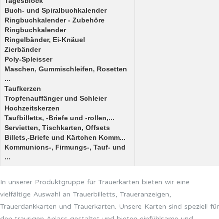
Tagesblock
Buch- und Spiralbuchkalender
Ringbuchkalender - Zubehöre
Ringbuchkalender
Ringelbänder, Ei-Knäuel
Zierbänder
Poly-Spleisser
Maschen, Gummischleifen, Rosetten
...
Taufkerzen
Tropfenauffänger und Schleier
Hochzeitskerzen
Taufbilletts, -Briefe und -rollen,...
Servietten, Tischkarten, Offsets
Billets,-Briefe und Kärtchen Komm...
Kommunions-, Firmungs-, Tauf- und
...
In unserer Produktgruppe für Trauerkarten bieten wir eine
vielfältige Auswahl an Trauerbilletts, Traueranzeigen,
Trauerdankkarten und Trauerkarten. Unsere Karten sind speziell für
den traurigen Anlass gestaltet und bieten einfühlsame und