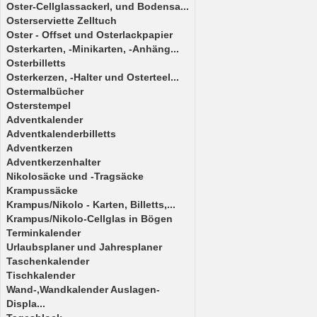
Oster-Cellglassackerl, und Bodensa...
Osterserviette Zelltuch
Oster - Offset und Osterlackpapier
Osterkarten, -Minikarten, -Anhäng...
Osterbilletts
Osterkerzen, -Halter und Osterteel...
Ostermalbücher
Osterstempel
Adventkalender
Adventkalenderbilletts
Adventkerzen
Adventkerzenhalter
Nikolosäcke und -Tragsäcke
Krampussäcke
Krampus/Nikolo - Karten, Billetts,...
Krampus/Nikolo-Cellglas in Bögen
Terminkalender
Urlaubsplaner und Jahresplaner
Taschenkalender
Tischkalender
Wand-,Wandkalender Auslagen-
Displa...