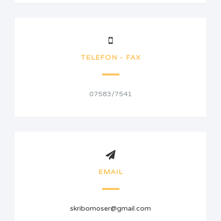
TELEFON - FAX
07583/7541
EMAIL
skribomoser@gmail.com