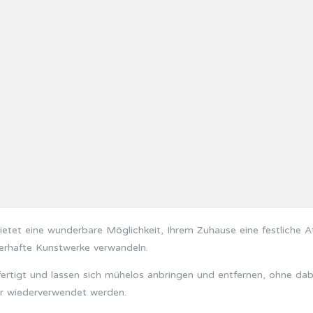
tet eine wunderbare Möglichkeit, Ihrem Zuhause eine festliche At
erhafte Kunstwerke verwandeln.
ertigt und lassen sich mühelos anbringen und entfernen, ohne dabe
hr wiederverwendet werden.