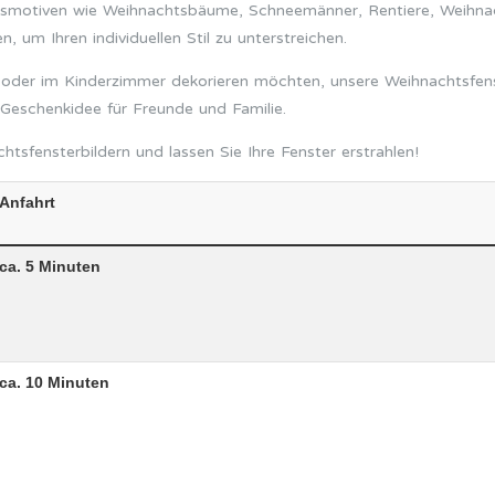
htsmotiven wie Weihnachtsbäume, Schneemänner, Rentiere, Weihna
 um Ihren individuellen Stil zu unterstreichen.
oder im Kinderzimmer dekorieren möchten, unsere Weihnachtsfenste
 Geschenkidee für Freunde und Familie.
tsfensterbildern und lassen Sie Ihre Fenster erstrahlen!
Anfahrt
ca. 5 Minuten
ca. 10 Minuten