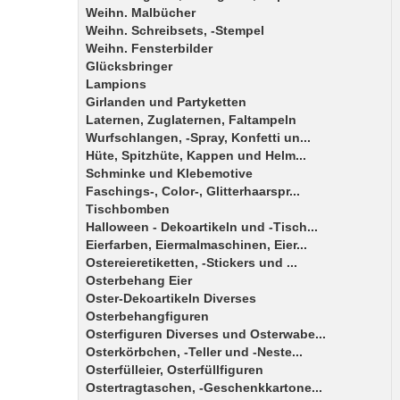
Weihn. Malbücher
Weihn. Schreibsets, -Stempel
Weihn. Fensterbilder
Glücksbringer
Lampions
Girlanden und Partyketten
Laternen, Zuglaternen, Faltampeln
Wurfschlangen, -Spray, Konfetti un...
Hüte, Spitzhüte, Kappen und Helm...
Schminke und Klebemotive
Faschings-, Color-, Glitterhaarspr...
Tischbomben
Halloween - Dekoartikeln und -Tisch...
Eierfarben, Eiermalmaschinen, Eier...
Ostereieretiketten, -Stickers und ...
Osterbehang Eier
Oster-Dekoartikeln Diverses
Osterbehangfiguren
Osterfiguren Diverses und Osterwabe...
Osterkörbchen, -Teller und -Neste...
Osterfülleier, Osterfüllfiguren
Ostertragtaschen, -Geschenkkartone...