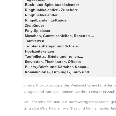
Buch- und Spiralbuchkalender
Ringbuchkalender - Zubehöre
Ringbuchkalender
Ringelbänder, Ei-Knäuel
Zierbänder
Poly-Spleisser
Maschen, Gummischleifen, Rosetten ...
Taufkerzen
Tropfenauffänger und Schleier
Hochzeitskerzen
Taufbilletts, -Briefe und -rollen,...
Servietten, Tischkarten, Offsets
Billets,-Briefe und Kärtchen Komm...
Kommunions-, Firmungs-, Tauf- und ...
Unsere Produktgruppe der Weihnachtsfensterbilder bie
Designs und Motiven können Sie Ihre Fenster in zaub
Die Fensterbilder sind aus hochwertigem Material gef
für glatte Oberflächen wie Glas und können jedes Ja