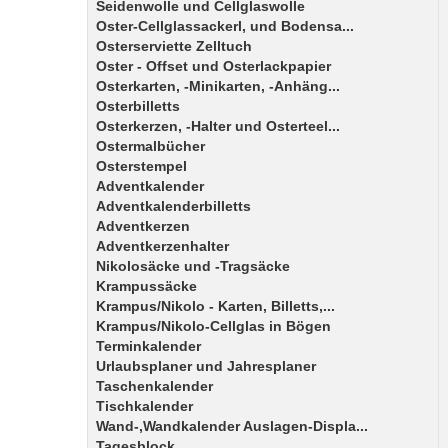
Seidenwolle und Cellglaswolle
Oster-Cellglassackerl, und Bodensa...
Osterserviette Zelltuch
Oster - Offset und Osterlackpapier
Osterkarten, -Minikarten, -Anhäng...
Osterbilletts
Osterkerzen, -Halter und Osterteel...
Ostermalbücher
Osterstempel
Adventkalender
Adventkalenderbilletts
Adventkerzen
Adventkerzenhalter
Nikolosäcke und -Tragsäcke
Krampussäcke
Krampus/Nikolo - Karten, Billetts,...
Krampus/Nikolo-Cellglas in Bögen
Terminkalender
Urlaubsplaner und Jahresplaner
Taschenkalender
Tischkalender
Wand-,Wandkalender Auslagen-Displa...
Tagesblock