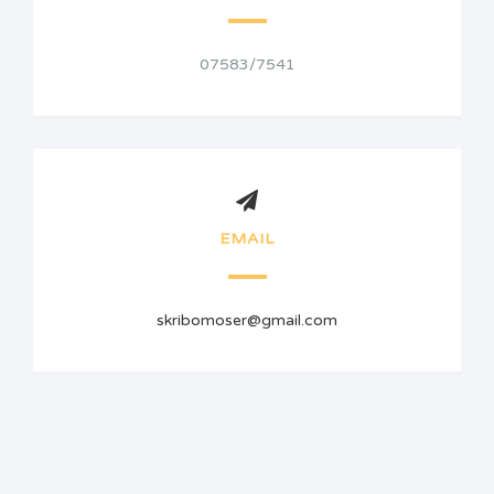
07583/7541
EMAIL
skribomoser@gmail.com