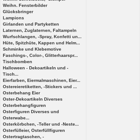
Weihn. Fensterbilder
Glücksbringer
Lampions
Girlanden und Partyketten
Laternen, Zuglaternen, Faltampeln
Wurfschlangen, -Spray, Konfetti un...
Hüte, Spitzhüte, Kappen und Helm...
Schminke und Klebemotive
Faschings-, Color-, Glitterhaarspr...
Tischbomben
Halloween - Dekoartikeln und -
Tisch...
Eierfarben, Eiermalmaschinen, Eier...
Ostereieretiketten, -Stickers und ...
Osterbehang Eier
Oster-Dekoartikeln Diverses
Osterbehangfiguren
Osterfiguren Diverses und
Osterwabe...
Osterkörbchen, -Teller und -Neste...
Osterfülleier, Osterfüllfiguren
Ostertragtaschen, -