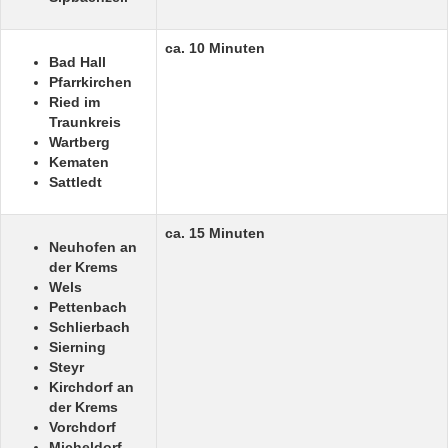
ca. 10 Minuten
Bad Hall
Pfarrkirchen
Ried im
Traunkreis
Wartberg
Kematen
Sattledt
ca. 15 Minuten
Neuhofen an
der Krems
Wels
Pettenbach
Schlierbach
Sierning
Steyr
Kirchdorf an
der Krems
Vorchdorf
Micheldorf