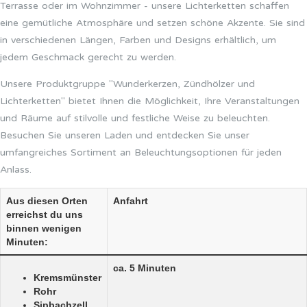
Terrasse oder im Wohnzimmer - unsere Lichterketten schaffen
eine gemütliche Atmosphäre und setzen schöne Akzente. Sie sind
in verschiedenen Längen, Farben und Designs erhältlich, um
jedem Geschmack gerecht zu werden.
Unsere Produktgruppe "Wunderkerzen, Zündhölzer und
Lichterketten" bietet Ihnen die Möglichkeit, Ihre Veranstaltungen
und Räume auf stilvolle und festliche Weise zu beleuchten.
Besuchen Sie unseren Laden und entdecken Sie unser
umfangreiches Sortiment an Beleuchtungsoptionen für jeden
Anlass.
Aus diesen Orten
Anfahrt
erreichst du uns
binnen wenigen
Minuten:
ca. 5 Minuten
Kremsmünster
Rohr
Sipbachzell