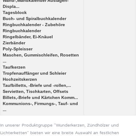
Wand-,Wandkalender Auslagen-
Displa...
Tagesblock
Buch- und Spiralbuchkalender
Ringbuchkalender - Zubehöre
Ringbuchkalender
Ringelbänder, Ei-Knäuel
Zierbänder
Poly-Spleisser
Maschen, Gummischleifen, Rosetten
...
Taufkerzen
Tropfenauffänger und Schleier
Hochzeitskerzen
Taufbilletts, -Briefe und -rollen,...
Servietten, Tischkarten, Offsets
Billets,-Briefe und Kärtchen Komm...
Kommunions-, Firmungs-, Tauf- und
...
In unserer Produktgruppe "Wunderkerzen, Zündhölzer und
Lichterketten" bieten wir eine breite Auswahl an festlichen