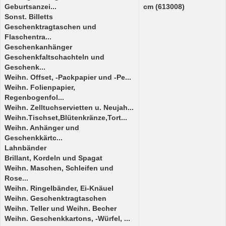
Geburtsanzei...
cm (613008)
Sonst. Billetts
Geschenktragtaschen und
Flaschentra...
Geschenkanhänger
Geschenkfaltschachteln und
Geschenk...
Weihn. Offset, -Packpapier und -Pe...
Weihn. Folienpapier,
Regenbogenfol...
Weihn. Zelltuchservietten u. Neujah...
Weihn.Tischset,Blütenkränze,Tort...
Weihn. Anhänger und
Geschenkkärtc...
Lahnbänder
Brillant, Kordeln und Spagat
Weihn. Maschen, Schleifen und
Rose...
Weihn. Ringelbänder, Ei-Knäuel
Weihn. Geschenktragtaschen
Weihn. Teller und Weihn. Becher
Weihn. Geschenkkartons, -Würfel, ...