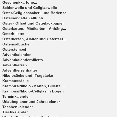
Geschenkkartone...
Seidenwolle und Cellglaswolle
Oster-Cellglassackerl, und Bodensa...
Osterserviette Zelltuch
Oster - Offset und Osterlackpapier
Osterkarten, -Minikarten, -Anhäng...
Osterbilletts
Osterkerzen, -Halter und Osterteel...
Ostermalbücher
Osterstempel
Adventkalender
Adventkalenderbilletts
Adventkerzen
Adventkerzenhalter
Nikolosäcke und -Tragsäcke
Krampussäcke
Krampus/Nikolo - Karten, Billetts,...
Krampus/Nikolo-Cellglas in Bögen
Terminkalender
Urlaubsplaner und Jahresplaner
Taschenkalender
Tischkalender