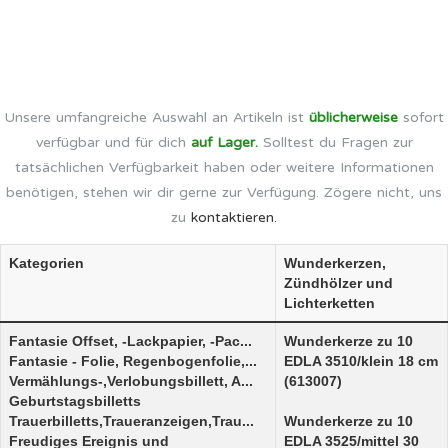
Unsere umfangreiche Auswahl an Artikeln ist
üblicherweise
sofort
verfügbar und für dich
auf Lager.
Solltest du Fragen zur
tatsächlichen Verfügbarkeit haben oder weitere Informationen
benötigen, stehen wir dir gerne zur Verfügung. Zögere nicht, uns
zu
kontaktieren.
Kategorien
Wunderkerzen,
Zündhölzer und
Lichterketten
Fantasie Offset, -Lackpapier, -Pac...
Wunderkerze zu 10
Fantasie - Folie, Regenbogenfolie,...
EDLA 3510/klein 18 cm
Vermählungs-,Verlobungsbillett, A...
(613007)
Geburtstagsbilletts
Trauerbilletts,Traueranzeigen,Trau...
Wunderkerze zu 10
Freudiges Ereignis und
EDLA 3525/mittel 30