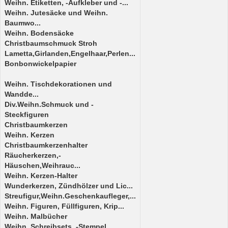
Weihn. Etiketten, -Aufkleber und -...
Weihn. Jutesäcke und Weihn.
Baumwo...
Weihn. Bodensäcke
Christbaumschmuck Stroh
Lametta,Girlanden,Engelhaar,Perlen...
Bonbonwickelpapier
Weihn. Tischdekorationen und
Wandde...
Div.Weihn.Schmuck und -
Steckfiguren
Christbaumkerzen
Weihn. Kerzen
Christbaumkerzenhalter
Räucherkerzen,-
Häuschen,Weihrauc...
Weihn. Kerzen-Halter
Wunderkerzen, Zündhölzer und Lic...
Streufigur,Weihn.Geschenkaufleger,...
Weihn. Figuren, Füllfiguren, Krip...
Weihn. Malbücher
Weihn. Schreibsets, -Stempel