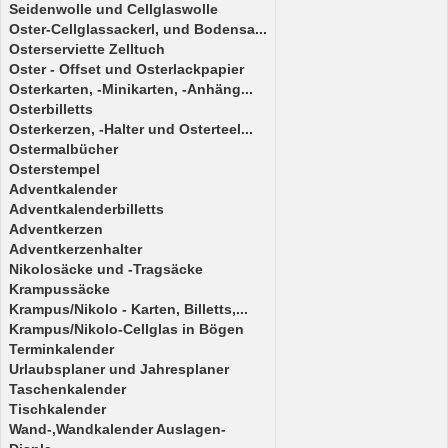
Seidenwolle und Cellglaswolle
Oster-Cellglassackerl, und Bodensa...
Osterserviette Zelltuch
Oster - Offset und Osterlackpapier
Osterkarten, -Minikarten, -Anhäng...
Osterbilletts
Osterkerzen, -Halter und Osterteel...
Ostermalbücher
Osterstempel
Adventkalender
Adventkalenderbilletts
Adventkerzen
Adventkerzenhalter
Nikolosäcke und -Tragsäcke
Krampussäcke
Krampus/Nikolo - Karten, Billetts,...
Krampus/Nikolo-Cellglas in Bögen
Terminkalender
Urlaubsplaner und Jahresplaner
Taschenkalender
Tischkalender
Wand-,Wandkalender Auslagen-