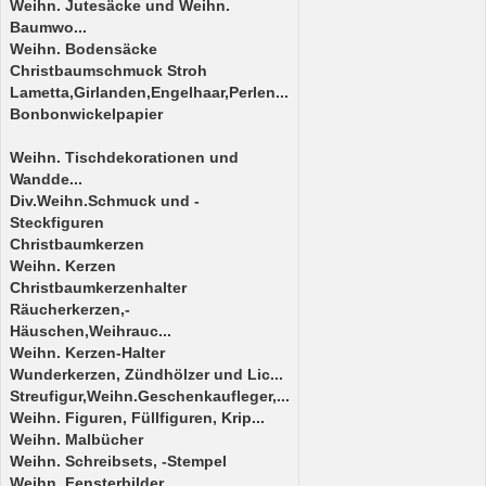
Weihn. Jutesäcke und Weihn.
Baumwo...
Weihn. Bodensäcke
Christbaumschmuck Stroh
Lametta,Girlanden,Engelhaar,Perlen...
Bonbonwickelpapier
Weihn. Tischdekorationen und
Wandde...
Div.Weihn.Schmuck und -
Steckfiguren
Christbaumkerzen
Weihn. Kerzen
Christbaumkerzenhalter
Räucherkerzen,-
Häuschen,Weihrauc...
Weihn. Kerzen-Halter
Wunderkerzen, Zündhölzer und Lic...
Streufigur,Weihn.Geschenkaufleger,...
Weihn. Figuren, Füllfiguren, Krip...
Weihn. Malbücher
Weihn. Schreibsets, -Stempel
Weihn. Fensterbilder