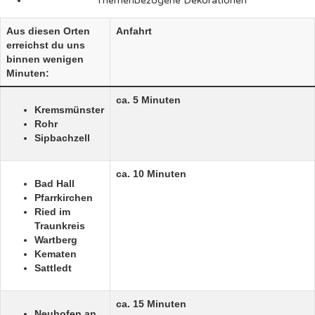
Themenbezogene Dekorationen
Aus diesen Orten
Anfahrt
erreichst du uns
binnen wenigen
Minuten:
ca. 5 Minuten
Kremsmünster
Rohr
Sipbachzell
ca. 10 Minuten
Bad Hall
Pfarrkirchen
Ried im
Traunkreis
Wartberg
Kematen
Sattledt
ca. 15 Minuten
Neuhofen an