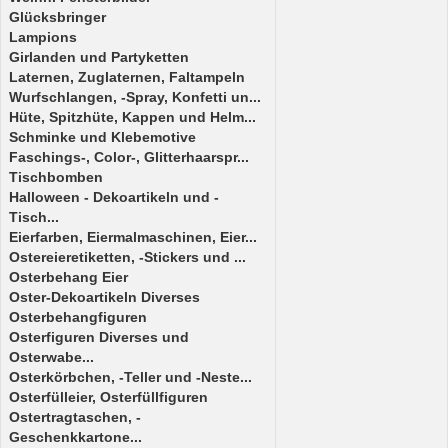
Glücksbringer
Lampions
Girlanden und Partyketten
Laternen, Zuglaternen, Faltampeln
Wurfschlangen, -Spray, Konfetti un...
Hüte, Spitzhüte, Kappen und Helm...
Schminke und Klebemotive
Faschings-, Color-, Glitterhaarspr...
Tischbomben
Halloween - Dekoartikeln und -
Tisch...
Eierfarben, Eiermalmaschinen, Eier...
Ostereieretiketten, -Stickers und ...
Osterbehang Eier
Oster-Dekoartikeln Diverses
Osterbehangfiguren
Osterfiguren Diverses und
Osterwabe...
Osterkörbchen, -Teller und -Neste...
Osterfülleier, Osterfüllfiguren
Ostertragtaschen, -
Geschenkkartone...