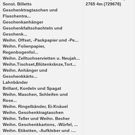
Sonst. Billetts
2765 4m (729678)
Geschenktragtaschen und
Flaschentra...
Geschenkanhänger
Geschenkfaltschachteln und
Geschenk...
Weihn. Offset, -Packpapier und -Pe...
Weihn. Folienpapier,
Regenbogenfol...
Weihn. Zelltuchservietten u. Neujah...
Weihn.Tischset,Blütenkränze,Tort...
Weihn. Anhänger und
Geschenkkärtc...
Lahnbänder
Brillant, Kordeln und Spagat
Weihn. Maschen, Schleifen und
Rose...
Weihn. Ringelbänder, Ei-Knäuel
Weihn. Geschenktragtaschen
Weihn. Teller und Weihn. Becher
Weihn. Geschenkkartons, -Würfel, ...
Weihn. Etiketten, -Aufkleber und -...