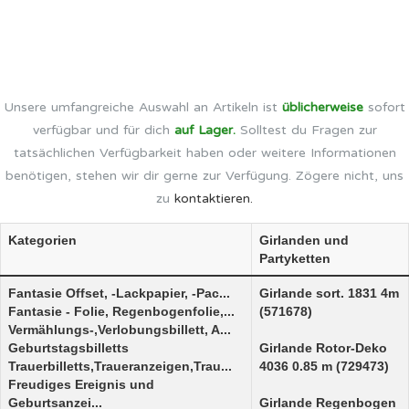
Unsere umfangreiche Auswahl an Artikeln ist
üblicherweise
sofort
verfügbar und für dich
auf Lager.
Solltest du Fragen zur
tatsächlichen Verfügbarkeit haben oder weitere Informationen
benötigen, stehen wir dir gerne zur Verfügung. Zögere nicht, uns
zu
kontaktieren.
Kategorien
Girlanden und
Partyketten
Fantasie Offset, -Lackpapier, -Pac...
Girlande sort. 1831 4m
Fantasie - Folie, Regenbogenfolie,...
(571678)
Vermählungs-,Verlobungsbillett, A...
Geburtstagsbilletts
Girlande Rotor-Deko
Trauerbilletts,Traueranzeigen,Trau...
4036 0.85 m (729473)
Freudiges Ereignis und
Geburtsanzei...
Girlande Regenbogen