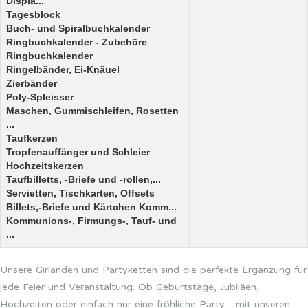
Displa...
Tagesblock
Buch- und Spiralbuchkalender
Ringbuchkalender - Zubehöre
Ringbuchkalender
Ringelbänder, Ei-Knäuel
Zierbänder
Poly-Spleisser
Maschen, Gummischleifen, Rosetten
...
Taufkerzen
Tropfenauffänger und Schleier
Hochzeitskerzen
Taufbilletts, -Briefe und -rollen,...
Servietten, Tischkarten, Offsets
Billets,-Briefe und Kärtchen Komm...
Kommunions-, Firmungs-, Tauf- und
...
Unsere Girlanden und Partyketten sind die perfekte Ergänzung für
jede Feier und Veranstaltung. Ob Geburtstage, Jubiläen,
Hochzeiten oder einfach nur eine fröhliche Party - mit unseren