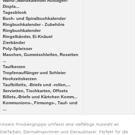
Wand-,Wandkalender Auslagen-
Displa...
Tagesblock
Buch- und Spiralbuchkalender
Ringbuchkalender - Zubehöre
Ringbuchkalender
Ringelbänder, Ei-Knäuel
Zierbänder
Poly-Spleisser
Maschen, Gummischleifen, Rosetten
...
Taufkerzen
Tropfenauffänger und Schleier
Hochzeitskerzen
Taufbilletts, -Briefe und -rollen,...
Servietten, Tischkarten, Offsets
Billets,-Briefe und Kärtchen Komm...
Kommunions-, Firmungs-, Tauf- und
...
Unsere Produktgruppe umfasst eine vielfältige Auswahl an
Eierfarben, Eiermalmaschinen und Eierausblaser. Perfekt für die