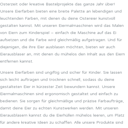
Osterzeit oder kreative Bastelprojekte das ganze Jahr über!
Unsere Eierfarben bieten eine breite Palette an lebendigen und
leuchtenden Farben, mit denen du deine Ostereier kunstvoll
gestalten kannst. Mit unseren Eiermalmaschinen wird das Malen
von Eiern zum Kinderspiel – einfach die Maschine auf das Ei
aufsetzen und die Farbe wird gleichmäßig aufgetragen. Und für
diejenigen, die ihre Eier ausblasen möchten, bieten wir auch
Eierausblaser an, mit denen du mühelos den Inhalt aus den Eiern
entfernen kannst.
Unsere Eierfarben sind ungiftig und sicher für Kinder. Sie lassen
sich leicht auftragen und trocknen schnell, sodass du deine
gestalteten Eier in kürzester Zeit bewundern kannst. Unsere
Eiermalmaschinen sind ergonomisch gestaltet und einfach zu
bedienen. Sie sorgen für gleichmäßige und präzise Farbaufträge,
damit deine Eier zu echten Kunstwerken werden. Mit unseren
Eierausblasern kannst du die Eierhüllen mühelos leeren, um Platz
für andere kreative Ideen zu schaffen. Alle unsere Produkte sind