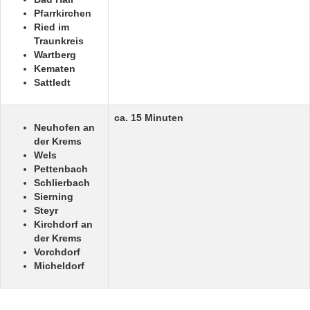
Pfarrkirchen
Ried im
Traunkreis
Wartberg
Kematen
Sattledt
ca. 15 Minuten
Neuhofen an
der Krems
Wels
Pettenbach
Schlierbach
Sierning
Steyr
Kirchdorf an
der Krems
Vorchdorf
Micheldorf