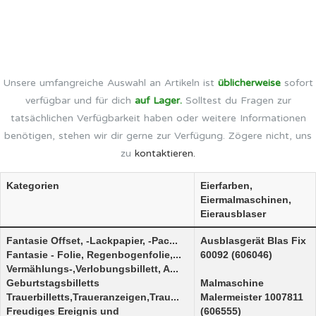
Unsere umfangreiche Auswahl an Artikeln ist
üblicherweise
sofort
verfügbar und für dich
auf Lager.
Solltest du Fragen zur
tatsächlichen Verfügbarkeit haben oder weitere Informationen
benötigen, stehen wir dir gerne zur Verfügung. Zögere nicht, uns
zu
kontaktieren.
Kategorien
Eierfarben,
Eiermalmaschinen,
Eierausblaser
Fantasie Offset, -Lackpapier, -Pac...
Ausblasgerät Blas Fix
Fantasie - Folie, Regenbogenfolie,...
60092 (606046)
Vermählungs-,Verlobungsbillett, A...
Geburtstagsbilletts
Malmaschine
Trauerbilletts,Traueranzeigen,Trau...
Malermeister 1007811
Freudiges Ereignis und
(606555)