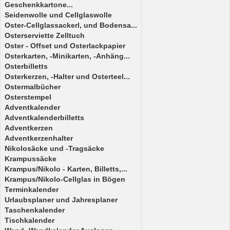
Geschenkkartone...
Seidenwolle und Cellglaswolle
Oster-Cellglassackerl, und Bodensa...
Osterserviette Zelltuch
Oster - Offset und Osterlackpapier
Osterkarten, -Minikarten, -Anhäng...
Osterbilletts
Osterkerzen, -Halter und Osterteel...
Ostermalbücher
Osterstempel
Adventkalender
Adventkalenderbilletts
Adventkerzen
Adventkerzenhalter
Nikolosäcke und -Tragsäcke
Krampussäcke
Krampus/Nikolo - Karten, Billetts,...
Krampus/Nikolo-Cellglas in Bögen
Terminkalender
Urlaubsplaner und Jahresplaner
Taschenkalender
Tischkalender