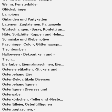
Weihn. Fensterbilder
Glücksbringer
Lampions
Girlanden und Partyketten
Laternen, Zuglaternen, Faltampeln
Wurfschlangen, -Spray, Konfetti un...
Hüte, Spitzhüte, Kappen und Helm...
Schminke und Klebemotive
Faschings-, Color-, Glitterhaarspr...
Tischbomben
Halloween - Dekoartikeln und -
Tisch...
Eierfarben, Eiermalmaschinen, Eier...
Ostereieretiketten, -Stickers und ...
Osterbehang Eier
Oster-Dekoartikeln Diverses
Osterbehangfiguren
Osterfiguren Diverses und
Osterwabe...
Osterkörbchen, -Teller und -Neste...
Osterfülleier, Osterfüllfiguren
Ostertragtaschen, -