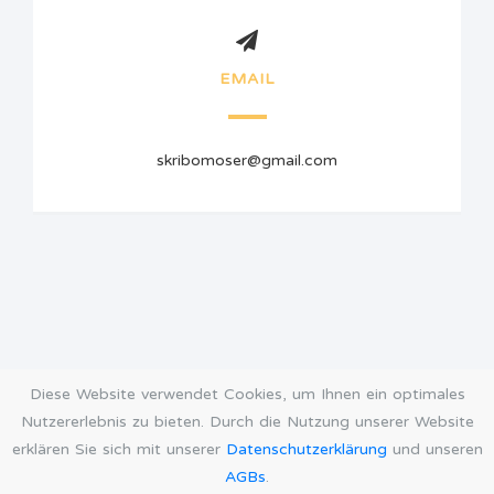
EMAIL
skribomoser@gmail.com
Diese Website verwendet Cookies, um Ihnen ein optimales
Nutzererlebnis zu bieten. Durch die Nutzung unserer Website
erklären Sie sich mit unserer
Datenschutzerklärung
und unseren
AGBs
.
AGB
Datenschutz
Impressum
Öffnungszeiten