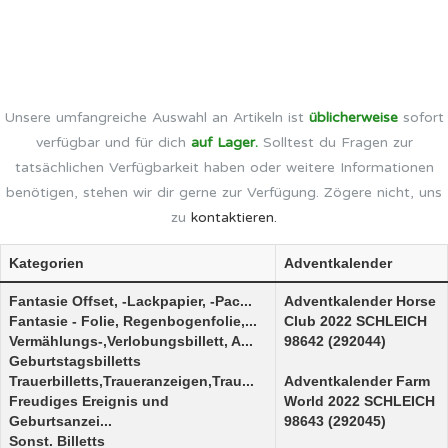
Unsere umfangreiche Auswahl an Artikeln ist
üblicherweise
sofort
verfügbar und für dich
auf Lager.
Solltest du Fragen zur
tatsächlichen Verfügbarkeit haben oder weitere Informationen
benötigen, stehen wir dir gerne zur Verfügung. Zögere nicht, uns
zu
kontaktieren.
Kategorien
Adventkalender
Fantasie Offset, -Lackpapier, -Pac...
Adventkalender Horse
Fantasie - Folie, Regenbogenfolie,...
Club 2022 SCHLEICH
Vermählungs-,Verlobungsbillett, A...
98642 (292044)
Geburtstagsbilletts
Trauerbilletts,Traueranzeigen,Trau...
Adventkalender Farm
Freudiges Ereignis und
World 2022 SCHLEICH
Geburtsanzei...
98643 (292045)
Sonst. Billetts