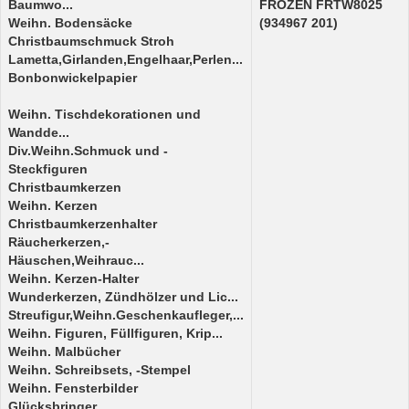
Baumwo...
FROZEN FRTW8025
Weihn. Bodensäcke
(934967 201)
Christbaumschmuck Stroh
Lametta,Girlanden,Engelhaar,Perlen...
Bonbonwickelpapier
Weihn. Tischdekorationen und
Wandde...
Div.Weihn.Schmuck und -
Steckfiguren
Christbaumkerzen
Weihn. Kerzen
Christbaumkerzenhalter
Räucherkerzen,-
Häuschen,Weihrauc...
Weihn. Kerzen-Halter
Wunderkerzen, Zündhölzer und Lic...
Streufigur,Weihn.Geschenkaufleger,...
Weihn. Figuren, Füllfiguren, Krip...
Weihn. Malbücher
Weihn. Schreibsets, -Stempel
Weihn. Fensterbilder
Glücksbringer