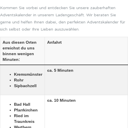
Kommen Sie vorbei und entdecken Sie unsere zauberhaften
Adventskalender in unserem Ladengeschäft. Wir beraten Sie
gerne und helfen Ihnen dabei, den perfekten Adventskalender für
sich selbst oder Ihre Lieben auszuwählen.
Aus diesen Orten
Anfahrt
erreichst du uns
binnen wenigen
Minuten:
ca. 5 Minuten
Kremsmünster
Rohr
Sipbachzell
ca. 10 Minuten
Bad Hall
Pfarrkirchen
Ried im
Traunkreis
Wartberg