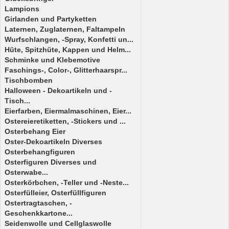
Lampions
Girlanden und Partyketten
Laternen, Zuglaternen, Faltampeln
Wurfschlangen, -Spray, Konfetti un...
Hüte, Spitzhüte, Kappen und Helm...
Schminke und Klebemotive
Faschings-, Color-, Glitterhaarspr...
Tischbomben
Halloween - Dekoartikeln und -
Tisch...
Eierfarben, Eiermalmaschinen, Eier...
Ostereieretiketten, -Stickers und ...
Osterbehang Eier
Oster-Dekoartikeln Diverses
Osterbehangfiguren
Osterfiguren Diverses und
Osterwabe...
Osterkörbchen, -Teller und -Neste...
Osterfülleier, Osterfüllfiguren
Ostertragtaschen, -
Geschenkkartone...
Seidenwolle und Cellglaswolle