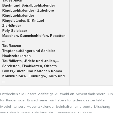
Tagesblock
Buch- und Spiralbuchkalender
Ringbuchkalender - Zubehöre
Ringbuchkalender
Ringelbänder, Ei-Knäuel
Zierbänder
Poly-Spleisser
Maschen, Gummischleifen, Rosetten
...
Taufkerzen
Tropfenauffänger und Schleier
Hochzeitskerzen
Taufbilletts, -Briefe und -rollen,...
Servietten, Tischkarten, Offsets
Billets,-Briefe und Kärtchen Komm...
Kommunions-, Firmungs-, Tauf- und
...
Entdecken Sie unsere vielfältige Auswahl an Adventskalendern! Ob
für Kinder oder Erwachsene, wir haben für jeden das perfekte
Modell. Unsere Adventskalender beinhalten eine bunte Mischung
aus Schreibwaren, Schulartikeln, Geschenken, Büchern,