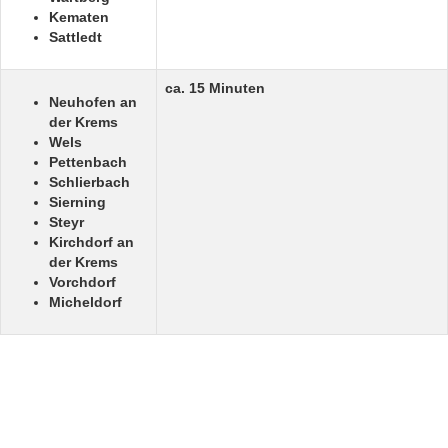
Kematen
Sattledt
ca. 15 Minuten
Neuhofen an
der Krems
Wels
Pettenbach
Schlierbach
Sierning
Steyr
Kirchdorf an
der Krems
Vorchdorf
Micheldorf