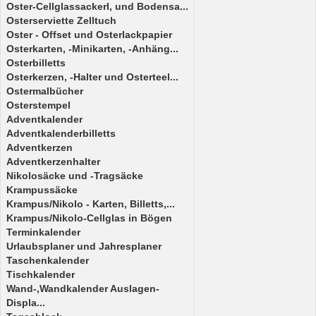
Oster-Cellglassackerl, und Bodensa...
Osterserviette Zelltuch
Oster - Offset und Osterlackpapier
Osterkarten, -Minikarten, -Anhäng...
Osterbilletts
Osterkerzen, -Halter und Osterteel...
Ostermalbücher
Osterstempel
Adventkalender
Adventkalenderbilletts
Adventkerzen
Adventkerzenhalter
Nikolosäcke und -Tragsäcke
Krampussäcke
Krampus/Nikolo - Karten, Billetts,...
Krampus/Nikolo-Cellglas in Bögen
Terminkalender
Urlaubsplaner und Jahresplaner
Taschenkalender
Tischkalender
Wand-,Wandkalender Auslagen-
Displa...