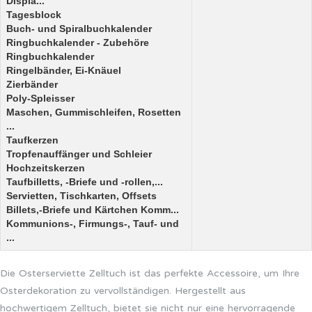
Displa...
Tagesblock
Buch- und Spiralbuchkalender
Ringbuchkalender - Zubehöre
Ringbuchkalender
Ringelbänder, Ei-Knäuel
Zierbänder
Poly-Spleisser
Maschen, Gummischleifen, Rosetten
...
Taufkerzen
Tropfenauffänger und Schleier
Hochzeitskerzen
Taufbilletts, -Briefe und -rollen,...
Servietten, Tischkarten, Offsets
Billets,-Briefe und Kärtchen Komm...
Kommunions-, Firmungs-, Tauf- und
...
Die Osterserviette Zelltuch ist das perfekte Accessoire, um Ihre
Osterdekoration zu vervollständigen. Hergestellt aus
hochwertigem Zelltuch, bietet sie nicht nur eine hervorragende