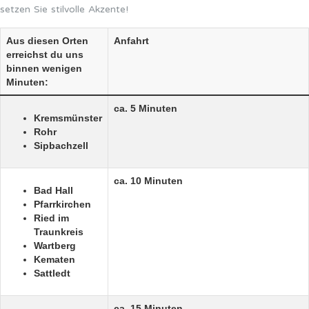
setzen Sie stilvolle Akzente!
Aus diesen Orten
Anfahrt
erreichst du uns
binnen wenigen
Minuten:
ca. 5 Minuten
Kremsmünster
Rohr
Sipbachzell
ca. 10 Minuten
Bad Hall
Pfarrkirchen
Ried im
Traunkreis
Wartberg
Kematen
Sattledt
ca. 15 Minuten