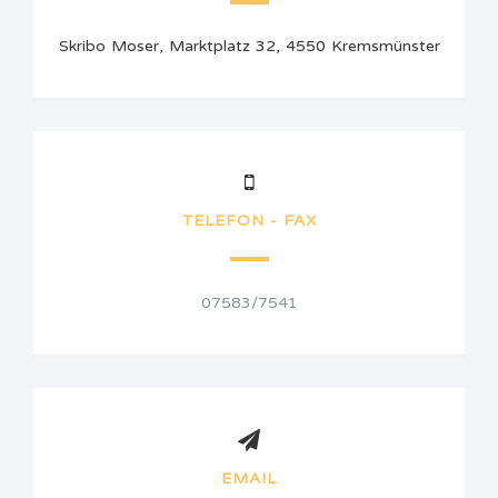
Skribo Moser, Marktplatz 32, 4550 Kremsmünster
TELEFON - FAX
07583/7541
EMAIL