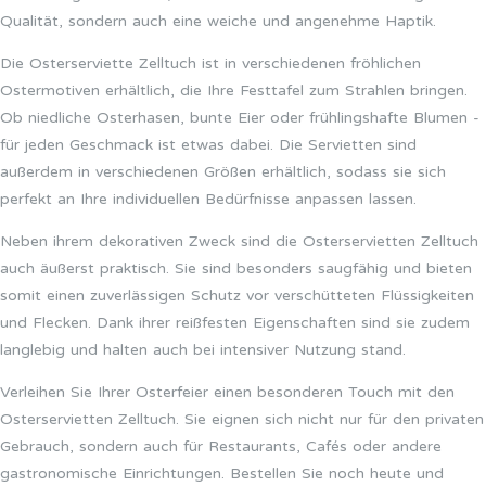
Qualität, sondern auch eine weiche und angenehme Haptik.
Die Osterserviette Zelltuch ist in verschiedenen fröhlichen
Ostermotiven erhältlich, die Ihre Festtafel zum Strahlen bringen.
Ob niedliche Osterhasen, bunte Eier oder frühlingshafte Blumen -
für jeden Geschmack ist etwas dabei. Die Servietten sind
außerdem in verschiedenen Größen erhältlich, sodass sie sich
perfekt an Ihre individuellen Bedürfnisse anpassen lassen.
Neben ihrem dekorativen Zweck sind die Osterservietten Zelltuch
auch äußerst praktisch. Sie sind besonders saugfähig und bieten
somit einen zuverlässigen Schutz vor verschütteten Flüssigkeiten
und Flecken. Dank ihrer reißfesten Eigenschaften sind sie zudem
langlebig und halten auch bei intensiver Nutzung stand.
Verleihen Sie Ihrer Osterfeier einen besonderen Touch mit den
Osterservietten Zelltuch. Sie eignen sich nicht nur für den privaten
Gebrauch, sondern auch für Restaurants, Cafés oder andere
gastronomische Einrichtungen. Bestellen Sie noch heute und