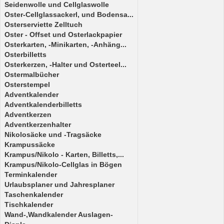
Seidenwolle und Cellglaswolle
Oster-Cellglassackerl, und Bodensa...
Osterserviette Zelltuch
Oster - Offset und Osterlackpapier
Osterkarten, -Minikarten, -Anhäng...
Osterbilletts
Osterkerzen, -Halter und Osterteel...
Ostermalbücher
Osterstempel
Adventkalender
Adventkalenderbilletts
Adventkerzen
Adventkerzenhalter
Nikolosäcke und -Tragsäcke
Krampussäcke
Krampus/Nikolo - Karten, Billetts,...
Krampus/Nikolo-Cellglas in Bögen
Terminkalender
Urlaubsplaner und Jahresplaner
Taschenkalender
Tischkalender
Wand-,Wandkalender Auslagen-