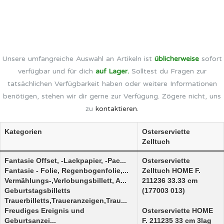
Unsere umfangreiche Auswahl an Artikeln ist
üblicherweise
sofort
verfügbar und für dich
auf Lager.
Solltest du Fragen zur
tatsächlichen Verfügbarkeit haben oder weitere Informationen
benötigen, stehen wir dir gerne zur Verfügung. Zögere nicht, uns
zu
kontaktieren.
Kategorien
Osterserviette
Zelltuch
Fantasie Offset, -Lackpapier, -Pac...
Osterserviette
Fantasie - Folie, Regenbogenfolie,...
Zelltuch HOME F.
Vermählungs-,Verlobungsbillett, A...
211236 33.33 cm
Geburtstagsbilletts
(177003 013)
Trauerbilletts,Traueranzeigen,Trau...
Freudiges Ereignis und
Osterserviette HOME
Geburtsanzei...
F. 211235 33 cm 3lag