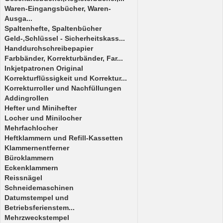
Waren-Eingangsbücher, Waren-
Ausga...
Spaltenhefte, Spaltenbücher
Geld-,Schlüssel - Sicherheitskass...
Handdurchschreibepapier
Farbbänder, Korrekturbänder, Far...
Inkjetpatronen Original
Korrekturflüssigkeit und Korrektur...
Korrekturroller und Nachfüllungen
Addingrollen
Hefter und Minihefter
Locher und Minilocher
Mehrfachlocher
Heftklammern und Refill-Kassetten
Klammernentferner
Büroklammern
Eckenklammern
Reissnägel
Schneidemaschinen
Datumstempel und
Betriebsferienstem...
Mehrzweckstempel