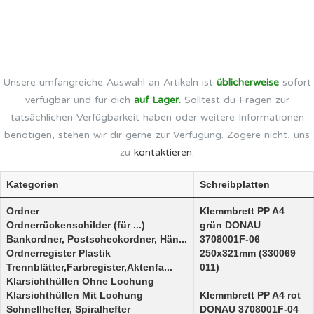
Unsere umfangreiche Auswahl an Artikeln ist
üblicherweise
sofort
verfügbar und für dich
auf Lager.
Solltest du Fragen zur
tatsächlichen Verfügbarkeit haben oder weitere Informationen
benötigen, stehen wir dir gerne zur Verfügung. Zögere nicht, uns
zu
kontaktieren.
Kategorien
Schreibplatten
Ordner
Klemmbrett PP A4
Ordnerrückenschilder (für ...)
grün DONAU
Bankordner, Postscheckordner, Hän...
3708001F-06
Ordnerregister Plastik
250x321mm (330069
Trennblätter,Farbregister,Aktenfa...
011)
Klarsichthüllen Ohne Lochung
Klarsichthüllen Mit Lochung
Klemmbrett PP A4 rot
Schnellhefter, Spiralhefter
DONAU 3708001F-04