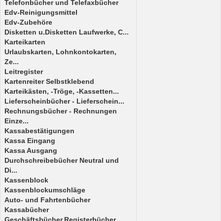
Telefonbücher und Telefaxbücher
Edv-Reinigungsmittel
Edv-Zubehöre
Disketten u.Disketten Laufwerke, C...
Karteikarten
Urlaubskarten, Lohnkontokarten,
Ze...
Leitregister
Kartenreiter Selbstklebend
Karteikästen, -Tröge, -Kassetten...
Lieferscheinbücher - Lieferschein...
Rechnungsbücher - Rechnungen
Einze...
Kassabestätigungen
Kassa Eingang
Kassa Ausgang
Durchschreibebücher Neutral und
Di...
Kassenblock
Kassenblockumschläge
Auto- und Fahrtenbücher
Kassabücher
Geschäftsbücher,Registerbücher,...