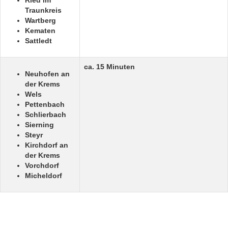
Ried im
Traunkreis
Wartberg
Kematen
Sattledt
ca. 15 Minuten
Neuhofen an
der Krems
Wels
Pettenbach
Schlierbach
Sierning
Steyr
Kirchdorf an
der Krems
Vorchdorf
Micheldorf