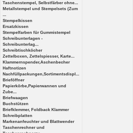
Taschenstempel, Selbstfärber ohne...
Metallstempel und Stempelsets (Zum
...
Stempelkissen
Ersatzkissen
Stempelfarben für Gummistempel
Schreibunterlagen -
Schreibunterlag...
Schreibtischköcher
Zettelboxen, Zettelspiesser, Karte...
Klammernspender,Aschenbecher
Haftnotizen
Nachfüllpackungen,Sortimentsdispl...
Brieföffner
Papierkörbe,Papierwannen und
Zube...
Briefwaagen
Buchstützen
Briefklemmer, Foldback Klammer
Schreibplatten
Markenanfeuchter und Blattwender
Taschenrechner und