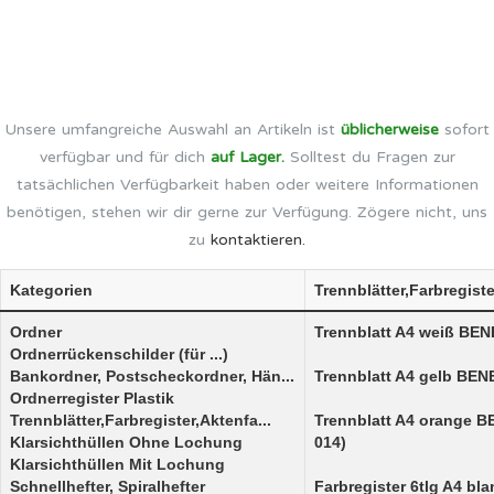
Unsere umfangreiche Auswahl an Artikeln ist
üblicherweise
sofort
verfügbar und für dich
auf Lager.
Solltest du Fragen zur
tatsächlichen Verfügbarkeit haben oder weitere Informationen
benötigen, stehen wir dir gerne zur Verfügung. Zögere nicht, uns
zu
kontaktieren.
Kategorien
Trennblätter,Farbregist
Ordner
Trennblatt A4 weiß BEN
Ordnerrückenschilder (für ...)
Bankordner, Postscheckordner, Hän...
Trennblatt A4 gelb BEN
Ordnerregister Plastik
Trennblätter,Farbregister,Aktenfa...
Trennblatt A4 orange 
Klarsichthüllen Ohne Lochung
014)
Klarsichthüllen Mit Lochung
Schnellhefter, Spiralhefter
Farbregister 6tlg A4 b