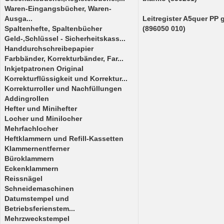
Waren-Eingangsbücher, Waren-
Ausga...
Leitregister A5quer PP
Spaltenhefte, Spaltenbücher
(896050 010)
Geld-,Schlüssel - Sicherheitskass...
Handdurchschreibepapier
Farbbänder, Korrekturbänder, Far...
Inkjetpatronen Original
Korrekturflüssigkeit und Korrektur...
Korrekturroller und Nachfüllungen
Addingrollen
Hefter und Minihefter
Locher und Minilocher
Mehrfachlocher
Heftklammern und Refill-Kassetten
Klammernentferner
Büroklammern
Eckenklammern
Reissnägel
Schneidemaschinen
Datumstempel und
Betriebsferienstem...
Mehrzweckstempel