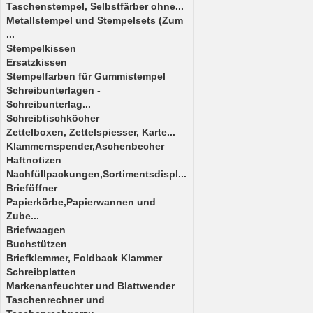
Taschenstempel, Selbstfärber ohne...
Metallstempel und Stempelsets (Zum
...
Stempelkissen
Ersatzkissen
Stempelfarben für Gummistempel
Schreibunterlagen -
Schreibunterlag...
Schreibtischköcher
Zettelboxen, Zettelspiesser, Karte...
Klammernspender,Aschenbecher
Haftnotizen
Nachfüllpackungen,Sortimentsdispl...
Brieföffner
Papierkörbe,Papierwannen und
Zube...
Briefwaagen
Buchstützen
Briefklemmer, Foldback Klammer
Schreibplatten
Markenanfeuchter und Blattwender
Taschenrechner und