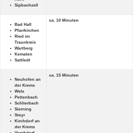
Sipbachzell
ca. 10 Minuten
Bad Hall
Pfarrkirchen
Ried im
Traunkreis
Wartberg
Kematen
Sattledt
ca. 15 Minuten
Neuhofen an
der Krems
Wels
Pettenbach
Schlierbach
Sierning
Steyr
Kirchdorf an
der Krems
Vorchdorf