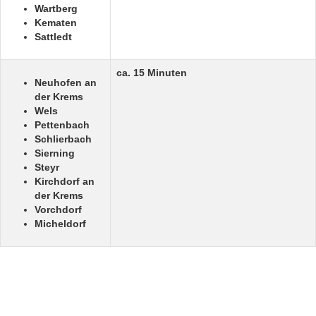
Wartberg
Kematen
Sattledt
ca. 15 Minuten
Neuhofen an
der Krems
Wels
Pettenbach
Schlierbach
Sierning
Steyr
Kirchdorf an
der Krems
Vorchdorf
Micheldorf