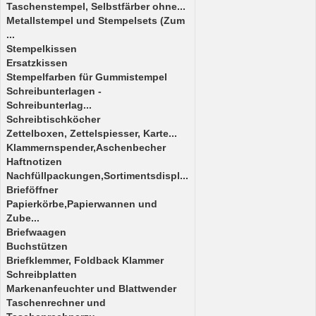
Taschenstempel, Selbstfärber ohne...
Metallstempel und Stempelsets (Zum
...
Stempelkissen
Ersatzkissen
Stempelfarben für Gummistempel
Schreibunterlagen -
Schreibunterlag...
Schreibtischköcher
Zettelboxen, Zettelspiesser, Karte...
Klammernspender,Aschenbecher
Haftnotizen
Nachfüllpackungen,Sortimentsdispl...
Brieföffner
Papierkörbe,Papierwannen und
Zube...
Briefwaagen
Buchstützen
Briefklemmer, Foldback Klammer
Schreibplatten
Markenanfeuchter und Blattwender
Taschenrechner und