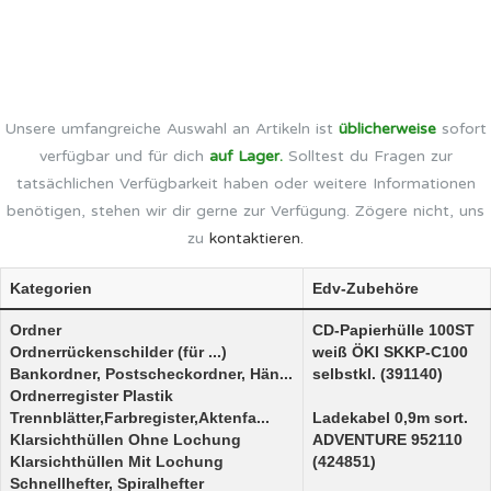
Unsere umfangreiche Auswahl an Artikeln ist
üblicherweise
sofort
verfügbar und für dich
auf Lager.
Solltest du Fragen zur
tatsächlichen Verfügbarkeit haben oder weitere Informationen
benötigen, stehen wir dir gerne zur Verfügung. Zögere nicht, uns
zu
kontaktieren.
Kategorien
Edv-Zubehöre
Ordner
CD-Papierhülle 100ST
Ordnerrückenschilder (für ...)
weiß ÖKI SKKP-C100
Bankordner, Postscheckordner, Hän...
selbstkl. (391140)
Ordnerregister Plastik
Trennblätter,Farbregister,Aktenfa...
Ladekabel 0,9m sort.
Klarsichthüllen Ohne Lochung
ADVENTURE 952110
Klarsichthüllen Mit Lochung
(424851)
Schnellhefter, Spiralhefter