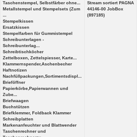
Taschenstempel, Selbstfärber ohne...
Stream sortiert PAGNA
Metallstempel und Stempelsets (Zum
44146-00 JobBox
...
(897185)
Stempelkissen
Ersatzkissen
Stempelfarben für Gummistempel
Schreibunterlagen -
Schreibunterlag...
Schreibtischköcher
Zettelboxen, Zettelspiesser, Karte...
Klammernspender,Aschenbecher
Haftnotizen
Nachfüllpackungen,Sortimentsdispl...
Brieföffner
Papierkörbe,Papierwannen und
Zube...
Briefwaagen
Buchstützen
Briefklemmer, Foldback Klammer
Schreibplatten
Markenanfeuchter und Blattwender
Taschenrechner und