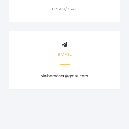
07583/7541
EMAIL
skribomoser@gmail.com