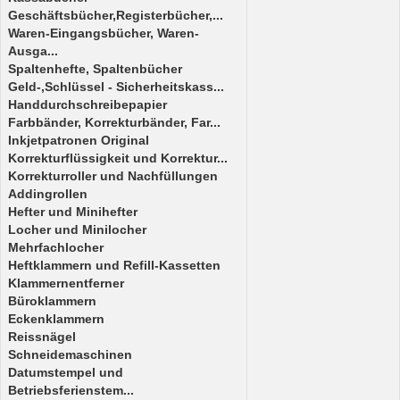
Geschäftsbücher,Registerbücher,...
Waren-Eingangsbücher, Waren-
Ausga...
Spaltenhefte, Spaltenbücher
Geld-,Schlüssel - Sicherheitskass...
Handdurchschreibepapier
Farbbänder, Korrekturbänder, Far...
Inkjetpatronen Original
Korrekturflüssigkeit und Korrektur...
Korrekturroller und Nachfüllungen
Addingrollen
Hefter und Minihefter
Locher und Minilocher
Mehrfachlocher
Heftklammern und Refill-Kassetten
Klammernentferner
Büroklammern
Eckenklammern
Reissnägel
Schneidemaschinen
Datumstempel und
Betriebsferienstem...