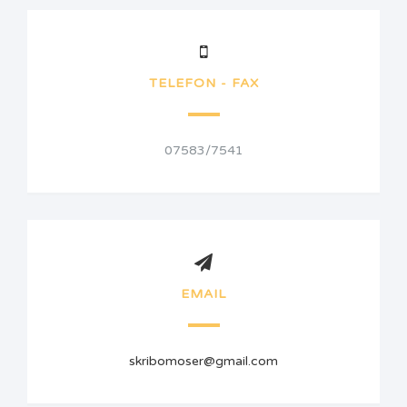
TELEFON - FAX
07583/7541
EMAIL
skribomoser@gmail.com