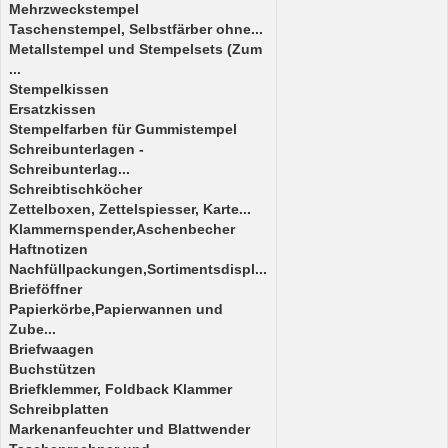
Mehrzweckstempel
Taschenstempel, Selbstfärber ohne...
Metallstempel und Stempelsets (Zum
...
Stempelkissen
Ersatzkissen
Stempelfarben für Gummistempel
Schreibunterlagen -
Schreibunterlag...
Schreibtischköcher
Zettelboxen, Zettelspiesser, Karte...
Klammernspender,Aschenbecher
Haftnotizen
Nachfüllpackungen,Sortimentsdispl...
Brieföffner
Papierkörbe,Papierwannen und
Zube...
Briefwaagen
Buchstützen
Briefklemmer, Foldback Klammer
Schreibplatten
Markenanfeuchter und Blattwender