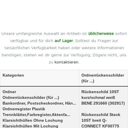
Unsere umfangreiche Auswahl an Artikeln ist
üblicherweise
sofort
verfügbar und für dich
auf Lager.
Solltest du Fragen zur
tatsächlichen Verfügbarkeit haben oder weitere Informationen
benötigen, stehen wir dir gerne zur Verfügung. Zögere nicht, uns
zu
kontaktieren.
Kategorien
Ordnerrückenschilder
(für ...)
Ordner
Rückenschild 10ST
Ordnerrückenschilder (für ...)
kurz/schmal weiß
Bankordner, Postscheckordner, Hän...
BENE 291660 (302917)
Ordnerregister Plastik
Trennblätter,Farbregister,Aktenfa...
Rückenschild Steck
Klarsichthüllen Ohne Lochung
10ST breit Q-
Klarsichthüllen Mit Lochung
CONNECT KF00775