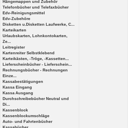
Hängemappen und Zubehör
Telefonbücher und Telefaxbücher
Edv-Reinigungsmittel
Edv-Zubehöre
Disketten u.Disketten Laufwerke, C...
Karteikarten
Urlaubskarten, Lohnkontokarten,
Ze...
Leitregister
Kartenreiter Selbstklebend
Karteikästen, -Tröge, -Kassetten...
Lieferscheinbücher - Lieferschein...
Rechnungsbücher - Rechnungen
Einze...
Kassabestätigungen
Kassa Eingang
Kassa Ausgang
Durchschreibebücher Neutral und
Di...
Kassenblock
Kassenblockumschläge
Auto- und Fahrtenbücher
Kassabücher