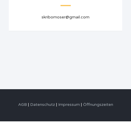
skribomoser@gmail.com
AGB
Datenschutz
Impressum
Öffnungszeiten