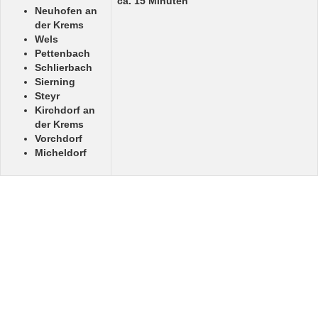
ca. 15 Minuten
Neuhofen an
der Krems
Wels
Pettenbach
Schlierbach
Sierning
Steyr
Kirchdorf an
der Krems
Vorchdorf
Micheldorf