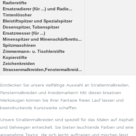
Radierstifte
Ersatzradierer (für ...) und Radie...
Tintenlöscher
Bleistiftspitzer und Spezialspitzer
Dosenspitzer, Tubenspitzer
Ersatzmesser (für ...)
Minenspitzer und Minenschärfbrettc...
Spitzmaschinen
Zimmermann- u. Tischlerstifte
Kopierstifte
Zeichenkreiden
Strassenmalkreiden,Fenstermalkreid...
Entdecken Sie unsere vielfältige Auswahl an Straßenmalkreiden,
Fenstermalkreiden und Kreidemarkern! Mit diesen kreativen
Werkzeugen können Sie Ihrer Fantasie freien Lauf lassen und
beeindruckende Kunstwerke schaffen.
Unsere Straßenmalkreiden sind speziell für das Malen auf Asphalt
und Gehwegen entwickelt. Sie bieten leuchtende Farben und eine
angenehme Textur, die sich leicht auftragen und mischen lässt.