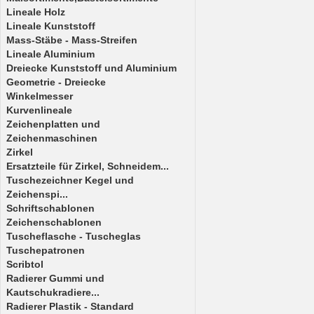
Lineale Holz
Lineale Kunststoff
Mass-Stäbe - Mass-Streifen
Lineale Aluminium
Dreiecke Kunststoff und Aluminium
Geometrie - Dreiecke
Winkelmesser
Kurvenlineale
Zeichenplatten und
Zeichenmaschinen
Zirkel
Ersatzteile für Zirkel, Schneidem...
Tuschezeichner Kegel und
Zeichenspi...
Schriftschablonen
Zeichenschablonen
Tuscheflasche - Tuscheglas
Tuschepatronen
Scribtol
Radierer Gummi und
Kautschukradiere...
Radierer Plastik - Standard