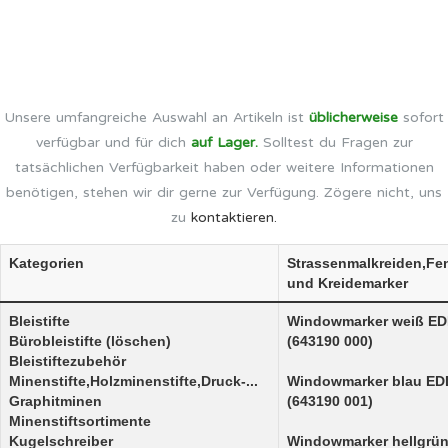
Unsere umfangreiche Auswahl an Artikeln ist
üblicherweise
sofort
verfügbar und für dich
auf Lager.
Solltest du Fragen zur
tatsächlichen Verfügbarkeit haben oder weitere Informationen
benötigen, stehen wir dir gerne zur Verfügung. Zögere nicht, uns
zu
kontaktieren.
Kategorien
Strassenmalkreiden,Fe
und Kreidemarker
Bleistifte
Windowmarker weiß ED
Bürobleistifte (löschen)
(643190 000)
Bleistiftezubehör
Minenstifte,Holzminenstifte,Druck-...
Windowmarker blau ED
Graphitminen
(643190 001)
Minenstiftsortimente
Kugelschreiber
Windowmarker hellgrü