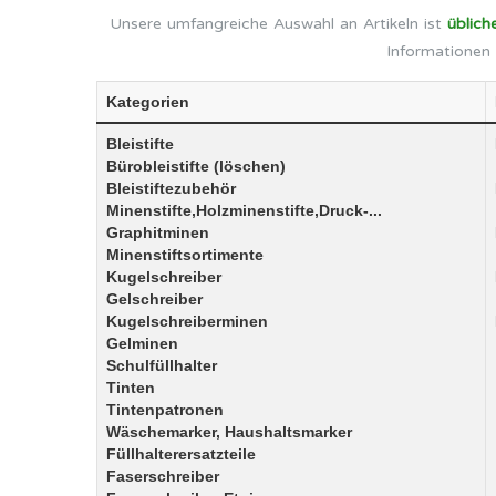
Unsere umfangreiche Auswahl an Artikeln ist
üblich
Informationen 
Kategorien
Bleistifte
Bürobleistifte (löschen)
Bleistiftezubehör
Minenstifte,Holzminenstifte,Druck-...
Graphitminen
Minenstiftsortimente
Kugelschreiber
Gelschreiber
Kugelschreiberminen
Gelminen
Schulfüllhalter
Tinten
Tintenpatronen
Wäschemarker, Haushaltsmarker
Füllhalterersatzteile
Faserschreiber