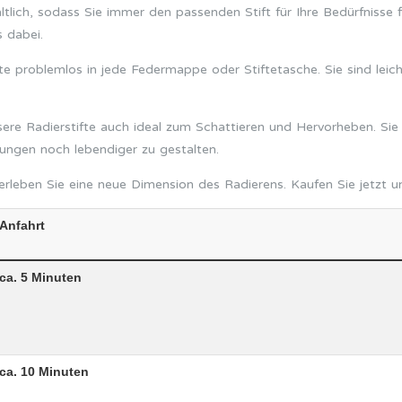
ältlich, sodass Sie immer den passenden Stift für Ihre Bedürfnisse
 dabei.
te problemlos in jede Federmappe oder Stiftetasche. Sie sind leich
e Radierstifte auch ideal zum Schattieren und Hervorheben. Sie 
ungen noch lebendiger zu gestalten.
rleben Sie eine neue Dimension des Radierens. Kaufen Sie jetzt u
Anfahrt
ca. 5 Minuten
ca. 10 Minuten