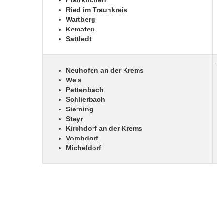
Pfarrkirchen
Ried im Traunkreis
Wartberg
Kematen
Sattledt
Neuhofen an der Krems
Wels
Pettenbach
Schlierbach
Sierning
Steyr
Kirchdorf an der Krems
Vorchdorf
Micheldorf