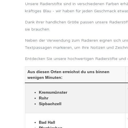
Unsere Radierstifte sind in verschiedenen Farben erh
kräftiges Blau - wir haben für jeden Geschmack etwas
Dank ihrer handlichen Größe passen unsere Radierstif
sie brauchen.
Neben der Verwendung zum Radieren eignen sich unser
Textpassagen markieren, um Ihre Notizen und Zeichn
Entdecken Sie unsere hochwertigen Radierstifte und e
Aus diesen Orten erreichst du uns binnen
wenigen Minuten:
Kremsmünster
Rohr
Sipbachzell
Bad Hall