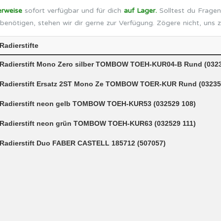
erweise
sofort verfügbar und für dich
auf Lager.
Solltest du Fragen
benötigen, stehen wir dir gerne zur Verfügung. Zögere nicht, uns 
Radierstifte
Radierstift Mono Zero silber TOMBOW TOEH-KUR04-B Rund (0323
Radierstift Ersatz 2ST Mono Ze TOMBOW TOER-KUR Rund (03235
Radierstift neon gelb TOMBOW TOEH-KUR53 (032529 108)
Radierstift neon grün TOMBOW TOEH-KUR63 (032529 111)
Radierstift Duo FABER CASTELL 185712 (507057)