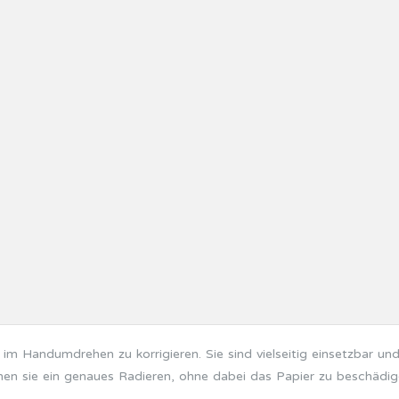
r im Handumdrehen zu korrigieren. Sie sind vielseitig einsetzbar u
ichen sie ein genaues Radieren, ohne dabei das Papier zu beschädig