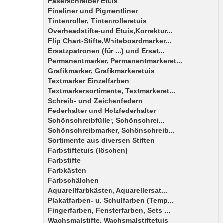
Faserschreiber Etuis
Fineliner und Pigmentliner
Tintenroller, Tintenrolleretuis
Overheadstifte-und Etuis,Korrektur...
Flip Chart-Stifte,Whiteboardmarker...
Ersatzpatronen (für ...) und Ersat...
Permanentmarker, Permanentmarkeret...
Grafikmarker, Grafikmarkeretuis
Textmarker Einzelfarben
Textmarkersortimente, Textmarkeret...
Schreib- und Zeichenfedern
Federhalter und Holzfederhalter
Schönschreibfüller, Schönschrei...
Schönschreibmarker, Schönschreib...
Sortimente aus diversen Stiften
Farbstiftetuis (löschen)
Farbstifte
Farbkästen
Farbschälchen
Aquarellfarbkästen, Aquarellersat...
Plakatfarben- u. Schulfarben (Temp...
Fingerfarben, Fensterfarben, Sets ...
Wachsmalstifte, Wachsmalstiftetuis