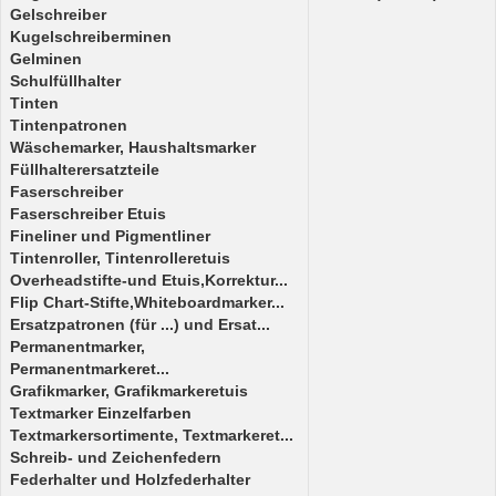
Gelschreiber
Kugelschreiberminen
Gelminen
Schulfüllhalter
Tinten
Tintenpatronen
Wäschemarker, Haushaltsmarker
Füllhalterersatzteile
Faserschreiber
Faserschreiber Etuis
Fineliner und Pigmentliner
Tintenroller, Tintenrolleretuis
Overheadstifte-und Etuis,Korrektur...
Flip Chart-Stifte,Whiteboardmarker...
Ersatzpatronen (für ...) und Ersat...
Permanentmarker,
Permanentmarkeret...
Grafikmarker, Grafikmarkeretuis
Textmarker Einzelfarben
Textmarkersortimente, Textmarkeret...
Schreib- und Zeichenfedern
Federhalter und Holzfederhalter