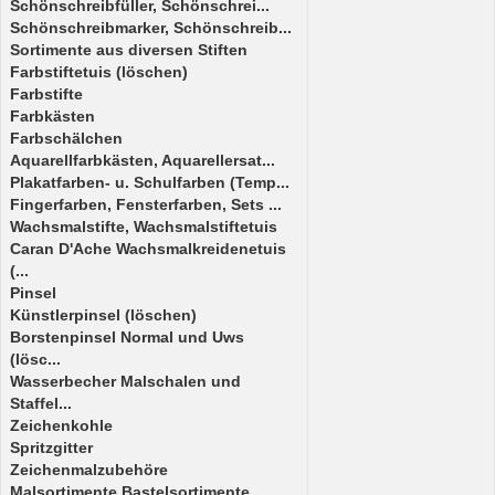
Schönschreibfüller, Schönschrei...
Schönschreibmarker, Schönschreib...
Sortimente aus diversen Stiften
Farbstiftetuis (löschen)
Farbstifte
Farbkästen
Farbschälchen
Aquarellfarbkästen, Aquarellersat...
Plakatfarben- u. Schulfarben (Temp...
Fingerfarben, Fensterfarben, Sets ...
Wachsmalstifte, Wachsmalstiftetuis
Caran D'Ache Wachsmalkreidenetuis
(...
Pinsel
Künstlerpinsel (löschen)
Borstenpinsel Normal und Uws
(lösc...
Wasserbecher Malschalen und
Staffel...
Zeichenkohle
Spritzgitter
Zeichenmalzubehöre
Malsortimente,Bastelsortimente