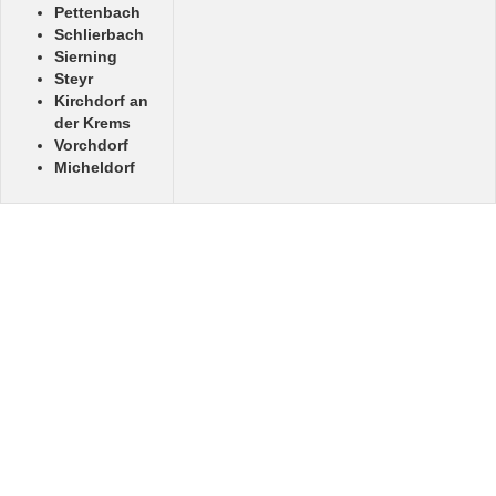
Pettenbach
Schlierbach
Sierning
Steyr
Kirchdorf an
der Krems
Vorchdorf
Micheldorf