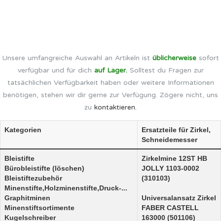
Unsere umfangreiche Auswahl an Artikeln ist
üblicherweise
sofort
verfügbar und für dich
auf Lager.
Solltest du Fragen zur
tatsächlichen Verfügbarkeit haben oder weitere Informationen
benötigen, stehen wir dir gerne zur Verfügung. Zögere nicht, uns
zu
kontaktieren.
Kategorien
Ersatzteile für Zirkel,
Schneidemesser
Bleistifte
Zirkelmine 12ST HB
Bürobleistifte (löschen)
JOLLY 1103-0002
Bleistiftezubehör
(310103)
Minenstifte,Holzminenstifte,Druck-...
Graphitminen
Universalansatz Zirkel
Minenstiftsortimente
FABER CASTELL
Kugelschreiber
163000 (501106)