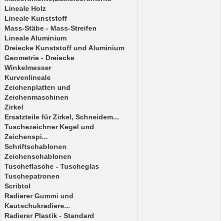
Lineale Holz
Lineale Kunststoff
Mass-Stäbe - Mass-Streifen
Lineale Aluminium
Dreiecke Kunststoff und Aluminium
Geometrie - Dreiecke
Winkelmesser
Kurvenlineale
Zeichenplatten und
Zeichenmaschinen
Zirkel
Ersatzteile für Zirkel, Schneidem...
Tuschezeichner Kegel und
Zeichenspi...
Schriftschablonen
Zeichenschablonen
Tuscheflasche - Tuscheglas
Tuschepatronen
Scribtol
Radierer Gummi und
Kautschukradiere...
Radierer Plastik - Standard