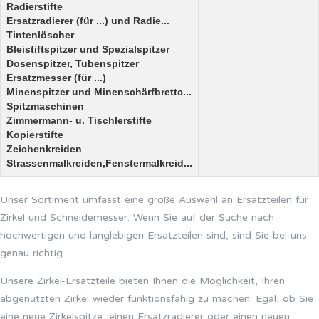
Radierstifte
Ersatzradierer (für ...) und Radie...
Tintenlöscher
Bleistiftspitzer und Spezialspitzer
Dosenspitzer, Tubenspitzer
Ersatzmesser (für ...)
Minenspitzer und Minenschärfbrettc...
Spitzmaschinen
Zimmermann- u. Tischlerstifte
Kopierstifte
Zeichenkreiden
Strassenmalkreiden,Fenstermalkreid...
Unser Sortiment umfasst eine große Auswahl an Ersatzteilen für
Zirkel und Schneidemesser. Wenn Sie auf der Suche nach
hochwertigen und langlebigen Ersatzteilen sind, sind Sie bei uns
genau richtig.
Unsere Zirkel-Ersatzteile bieten Ihnen die Möglichkeit, Ihren
abgenutzten Zirkel wieder funktionsfähig zu machen. Egal, ob Sie
eine neue Zirkelspitze, einen Ersatzradierer oder einen neuen