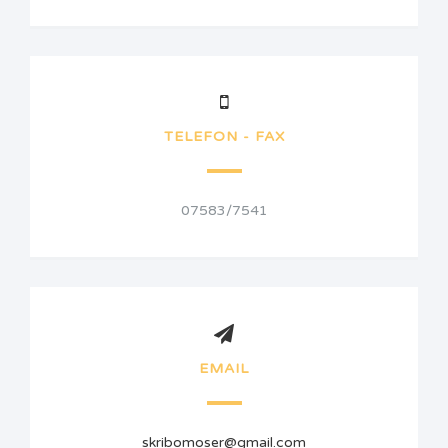
TELEFON - FAX
07583/7541
EMAIL
skribomoser@gmail.com