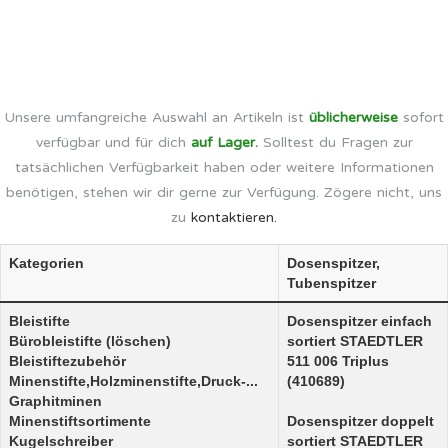
Unsere umfangreiche Auswahl an Artikeln ist
üblicherweise
sofort
verfügbar und für dich
auf Lager.
Solltest du Fragen zur
tatsächlichen Verfügbarkeit haben oder weitere Informationen
benötigen, stehen wir dir gerne zur Verfügung. Zögere nicht, uns
zu
kontaktieren.
Kategorien
Dosenspitzer,
Tubenspitzer
Bleistifte
Dosenspitzer einfach
Bürobleistifte (löschen)
sortiert STAEDTLER
Bleistiftezubehör
511 006 Triplus
Minenstifte,Holzminenstifte,Druck-...
(410689)
Graphitminen
Minenstiftsortimente
Dosenspitzer doppelt
Kugelschreiber
sortiert STAEDTLER