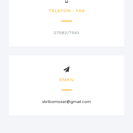
TELEFON - FAX
07583/7541
EMAIL
skribomoser@gmail.com