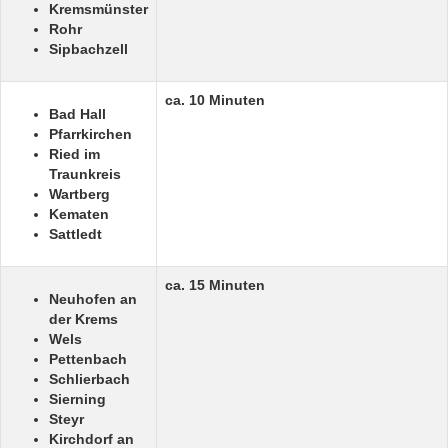
Kremsmünster
Rohr
Sipbachzell
ca. 10 Minuten
Bad Hall
Pfarrkirchen
Ried im
Traunkreis
Wartberg
Kematen
Sattledt
ca. 15 Minuten
Neuhofen an
der Krems
Wels
Pettenbach
Schlierbach
Sierning
Steyr
Kirchdorf an