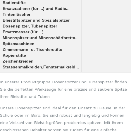
Radierstifte
Ersatzradierer (für ...) und Radie...
Tintenlöscher
Bleistiftspitzer und Spezialspitzer
Dosenspitzer, Tubenspitzer
Ersatzmesser (für ...)
Minenspitzer und Minenschärfbrettc...
Spitzmaschinen
Zimmermann- u. Tischlerstifte
Kopierstifte
Zeichenkreiden
Strassenmalkreiden,Fenstermalkreid...
In unserer Produktgruppe Dosenspitzer und Tubenspitzer finden
Sie die perfekten Werkzeuge für eine präzise und saubere Spitze
Ihrer Bleistifte und Tuben.
Unsere Dosenspitzer sind ideal für den Einsatz zu Hause, in der
Schule oder im Büro. Sie sind robust und langlebig und können
eine Vielzahl von Bleistiftgrößen problemlos spitzen. Mit ihrem
geschlossenen Behälter sorgen sie zudem für eine einfache