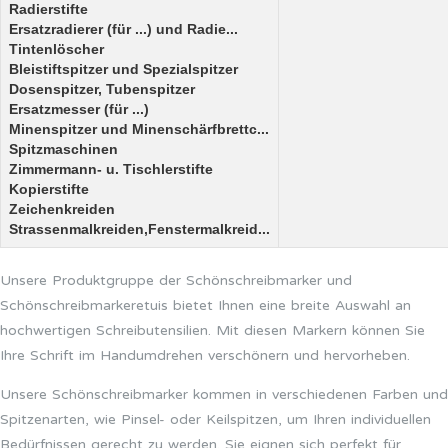
Radierstifte
Ersatzradierer (für ...) und Radie...
Tintenlöscher
Bleistiftspitzer und Spezialspitzer
Dosenspitzer, Tubenspitzer
Ersatzmesser (für ...)
Minenspitzer und Minenschärfbrettc...
Spitzmaschinen
Zimmermann- u. Tischlerstifte
Kopierstifte
Zeichenkreiden
Strassenmalkreiden,Fenstermalkreid...
Unsere Produktgruppe der Schönschreibmarker und
Schönschreibmarkeretuis bietet Ihnen eine breite Auswahl an
hochwertigen Schreibutensilien. Mit diesen Markern können Sie
Ihre Schrift im Handumdrehen verschönern und hervorheben.
Unsere Schönschreibmarker kommen in verschiedenen Farben und
Spitzenarten, wie Pinsel- oder Keilspitzen, um Ihren individuellen
Bedürfnissen gerecht zu werden. Sie eignen sich perfekt für