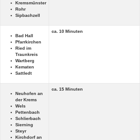
Kremsmünster
Rohr
Sipbachzell
ca. 10 Minuten
Bad Hall
Pfarrkirchen
Ried im
Traunkreis
Wartberg
Kematen
Sattledt
ca. 15 Minuten
Neuhofen an
der Krems
Wels
Pettenbach
Schlierbach
Sierning
Steyr
Kirchdorf an