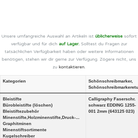
Unsere umfangreiche Auswahl an Artikeln ist
üblicherweise
sofort
verfügbar und für dich
auf Lager.
Solltest du Fragen zur
tatsächlichen Verfügbarkeit haben oder weitere Informationen
benötigen, stehen wir dir gerne zur Verfügung. Zögere nicht, uns
zu
kontaktieren.
Kategorien
Schönschreibmarker,
Schönschreibmarkeretu
Bleistifte
Calligraphy Faserschr.
Bürobleistifte (löschen)
schwarz EDDING 1255-
Bleistiftezubehör
001 2mm (643125 023)
Minenstifte,Holzminenstifte,Druck-...
Graphitminen
Minenstiftsortimente
Kugelschreiber