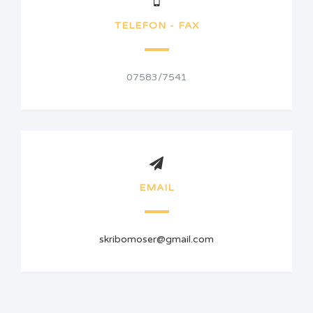
TELEFON - FAX
07583/7541
EMAIL
skribomoser@gmail.com