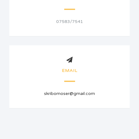
07583/7541
EMAIL
skribomoser@gmail.com