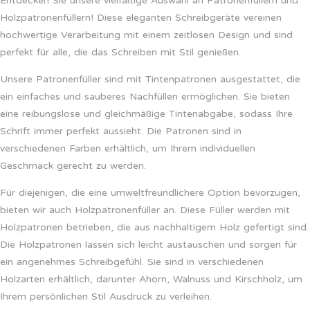
Entdecken Sie unsere vielfältige Auswahl an Patronenfüllern und
Holzpatronenfüllern! Diese eleganten Schreibgeräte vereinen
hochwertige Verarbeitung mit einem zeitlosen Design und sind
perfekt für alle, die das Schreiben mit Stil genießen.
Unsere Patronenfüller sind mit Tintenpatronen ausgestattet, die
ein einfaches und sauberes Nachfüllen ermöglichen. Sie bieten
eine reibungslose und gleichmäßige Tintenabgabe, sodass Ihre
Schrift immer perfekt aussieht. Die Patronen sind in
verschiedenen Farben erhältlich, um Ihrem individuellen
Geschmack gerecht zu werden.
Für diejenigen, die eine umweltfreundlichere Option bevorzugen,
bieten wir auch Holzpatronenfüller an. Diese Füller werden mit
Holzpatronen betrieben, die aus nachhaltigem Holz gefertigt sind.
Die Holzpatronen lassen sich leicht austauschen und sorgen für
ein angenehmes Schreibgefühl. Sie sind in verschiedenen
Holzarten erhältlich, darunter Ahorn, Walnuss und Kirschholz, um
Ihrem persönlichen Stil Ausdruck zu verleihen.