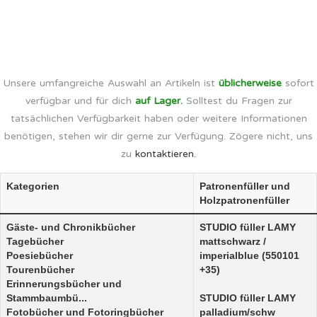
Unsere umfangreiche Auswahl an Artikeln ist
üblicherweise
sofort
verfügbar und für dich
auf Lager.
Solltest du Fragen zur
tatsächlichen Verfügbarkeit haben oder weitere Informationen
benötigen, stehen wir dir gerne zur Verfügung. Zögere nicht, uns
zu
kontaktieren.
Kategorien
Patronenfüller und
Holzpatronenfüller
Gäste- und Chronikbücher
STUDIO füller LAMY
Tagebücher
mattschwarz /
Poesiebücher
imperialblue (550101
Tourenbücher
+35)
Erinnerungsbücher und
Stammbaumbü...
STUDIO füller LAMY
Fotobücher und Fotoringbücher
palladium/schw