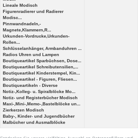
Lineale Modisch
Figurenradierer und Radierer
Modisc...
Pinnwandnadeln,-
Magnete,Klammern,R...
Urkunden-Vordrucke,Urkunden-
Rollen...
Schlüsselanhänger, Armbanduhren ...
Radios Uhren und Lampen
Boutiqueartikel Sparbüchsen, Dose...
Boutiqueartikel Schreibutensilien,...
Boutiqueartikel Kinderstempel, Kin...
Boutiqueartikel - Figuren, Fliesen...
Boutiqueartikeln - Diverse
Notiz-,Kolleg- u. Spiralblöcke Mo...
Notiz- und Registerbücher Modisch
Maxi-,Mini-,Memo-,Bastelblöcke un...
Zierkerzen Modisch
Baby-, Kinder- und Jugendbücher
Malbücher und Ausmalblöcke