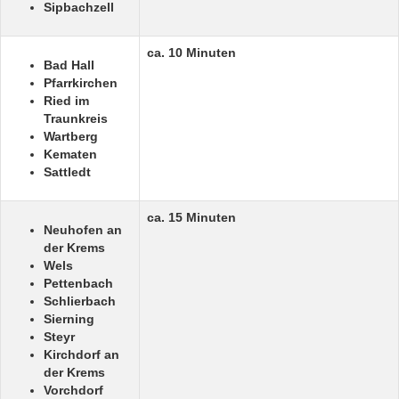
Sipbachzell
ca. 10 Minuten
Bad Hall
Pfarrkirchen
Ried im
Traunkreis
Wartberg
Kematen
Sattledt
ca. 15 Minuten
Neuhofen an
der Krems
Wels
Pettenbach
Schlierbach
Sierning
Steyr
Kirchdorf an
der Krems
Vorchdorf