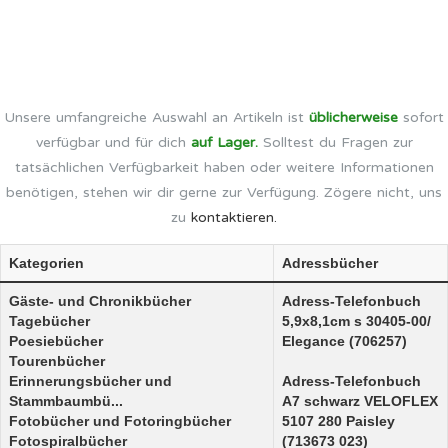
Unsere umfangreiche Auswahl an Artikeln ist
üblicherweise
sofort
verfügbar und für dich
auf Lager.
Solltest du Fragen zur
tatsächlichen Verfügbarkeit haben oder weitere Informationen
benötigen, stehen wir dir gerne zur Verfügung. Zögere nicht, uns
zu
kontaktieren.
Kategorien
Adressbücher
Gäste- und Chronikbücher
Adress-Telefonbuch
Tagebücher
5,9x8,1cm s 30405-00/
Poesiebücher
Elegance (706257)
Tourenbücher
Erinnerungsbücher und
Adress-Telefonbuch
Stammbaumbü...
A7 schwarz VELOFLEX
Fotobücher und Fotoringbücher
5107 280 Paisley
Fotospiralbücher
(713673 023)