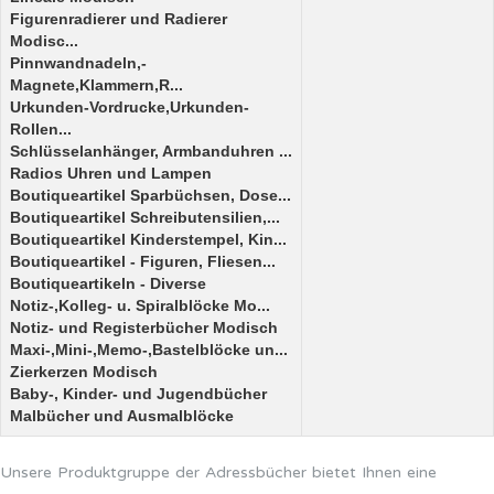
Figurenradierer und Radierer
Modisc...
Pinnwandnadeln,-
Magnete,Klammern,R...
Urkunden-Vordrucke,Urkunden-
Rollen...
Schlüsselanhänger, Armbanduhren ...
Radios Uhren und Lampen
Boutiqueartikel Sparbüchsen, Dose...
Boutiqueartikel Schreibutensilien,...
Boutiqueartikel Kinderstempel, Kin...
Boutiqueartikel - Figuren, Fliesen...
Boutiqueartikeln - Diverse
Notiz-,Kolleg- u. Spiralblöcke Mo...
Notiz- und Registerbücher Modisch
Maxi-,Mini-,Memo-,Bastelblöcke un...
Zierkerzen Modisch
Baby-, Kinder- und Jugendbücher
Malbücher und Ausmalblöcke
Unsere Produktgruppe der Adressbücher bietet Ihnen eine