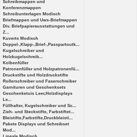
Schreibmappen und
Konferenzmappen
Schreibunterlagen Modisch
Briefmappen und Uws-Briefmappen
Div. Briefpapierausstattungen und
Z...
Kuverts Modisch
Doppel-,Klapp-,Brief-,Passpartoutk...
Kugelschreiber und
Holzkugelschreib...
Kolbenfüller
Patronenfüller und Holzpatronenfü...
Druckstifte und Holzdruckstifte
Rollerschreiber und Faserschreiber
Garnituren und Geschenksets
Geschenketuis Leer,Holzdisplays
Le...
Füllhalter, Kugelschreiber und Sc...
Zieh- und Steckstifte, Farbstiftet...
Bleistifte,Farbstifte,Druckbleisti...
Pakete Displays und Schreibset
Mod...
Lineale Modisch