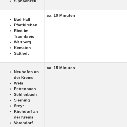
Sipbachzell
ca. 10 Minuten
Bad Hall
Pfarrkirchen
Ried im
Traunkreis
Wartberg
Kematen
Sattledt
ca. 15 Minuten
Neuhofen an
der Krems
Wels
Pettenbach
Schlierbach
Sierning
Steyr
Kirchdorf an
der Krems
Vorchdorf