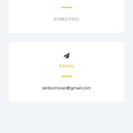
07583/7541
EMAIL
skribomoser@gmail.com