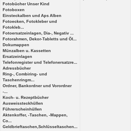
Fotobücher Unser Kind
Fotoboxen
Einsteckalben und Aps Alben
Fotoecken, Fotokleber und
Fotokleb...
Fotoersatzeinlagen, Dia-, Negativ ...
Fotorahmen, Dekor-Tabletts und Öl...
Dokumappen
Münzalben u. Kassetten
Ersatzeinlagen
Telefonregister und Telefonersatzre...
Adressbücher
Ring-, Combiring- und
Taschenringm...
Ordner, Bankordner und Vorordner
-...
Koch- u. Rezeptbücher
Ausweissteckhüllen
Führerscheinhüllen
Aktenkoffer, -Taschen, -Mappen,
Co...
Geldbrieftaschen,Schlüsseltaschen...