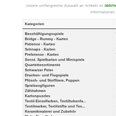
Unsere umfangreiche Auswahl an Artikeln ist
üblich
Informationen 
Kategorien
Beschäftigungsspiele
Bridge - Rummy - Karten
Patience - Karten
Schnaps - Karten
Preference - Karten
Sonst. Spielkarten und Minispiele
Quartettesortimente
Schwarzer Peter
Drachen- und Flugspiele
Plüsch- und Stofftiere, Puppen
Spielzeugfiguren
Zählrahmen
Kartonpuzzles
Textil-Einzelfarben, Textiltubenfa...
Textilmarker, Textilstifte und Tex...
Keramikmalerei und Zubehör