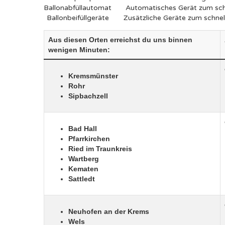
Ballonabfüllautomat
Automatisches Gerät zum schn
Ballonbeifüllgeräte
Zusätzliche Geräte zum schnel
Aus diesen Orten erreichst du uns binnen
wenigen Minuten:
Kremsmünster
Rohr
Sipbachzell
Bad Hall
Pfarrkirchen
Ried im Traunkreis
Wartberg
Kematen
Sattledt
Neuhofen an der Krems
Wels