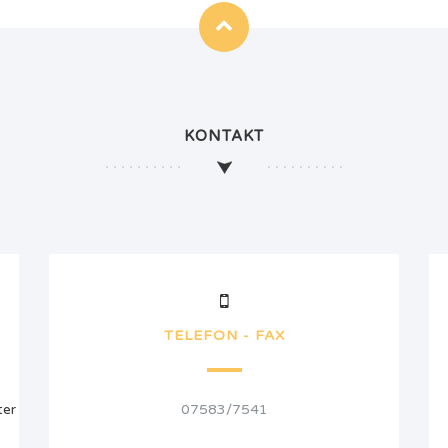
KONTAKT
TELEFON - FAX
ter
07583/7541