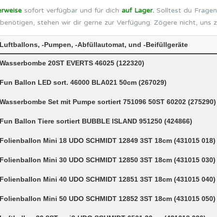
erweise
sofort verfügbar und für dich
auf Lager.
Solltest du Fragen
benötigen, stehen wir dir gerne zur Verfügung. Zögere nicht, uns 
Luftballons, -Pumpen, -Abfüllautomat, und -Beifüllgeräte
Wasserbombe 20ST EVERTS 46025 (122320)
Fun Ballon LED sort. 46000 BLA021 50cm (267029)
Wasserbombe Set mit Pumpe sortiert 751096 50ST 60202 (275290)
Fun Ballon Tiere sortiert BUBBLE ISLAND 951250 (424866)
Folienballon Mini 18 UDO SCHMIDT 12849 3ST 18cm (431015 018)
Folienballon Mini 30 UDO SCHMIDT 12850 3ST 18cm (431015 030)
Folienballon Mini 40 UDO SCHMIDT 12851 3ST 18cm (431015 040)
Folienballon Mini 50 UDO SCHMIDT 12852 3ST 18cm (431015 050)