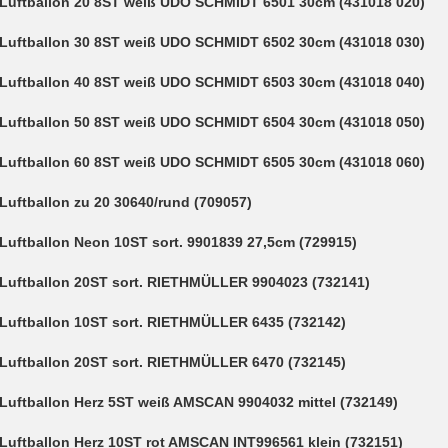
Luftballon 20 8ST weiß UDO SCHMIDT 6501 30cm (431018 020)
Luftballon 30 8ST weiß UDO SCHMIDT 6502 30cm (431018 030)
Luftballon 40 8ST weiß UDO SCHMIDT 6503 30cm (431018 040)
Luftballon 50 8ST weiß UDO SCHMIDT 6504 30cm (431018 050)
Luftballon 60 8ST weiß UDO SCHMIDT 6505 30cm (431018 060)
Luftballon zu 20 30640/rund (709057)
Luftballon Neon 10ST sort. 9901839 27,5cm (729915)
Luftballon 20ST sort. RIETHMÜLLER 9904023 (732141)
Luftballon 10ST sort. RIETHMÜLLER 6435 (732142)
Luftballon 20ST sort. RIETHMÜLLER 6470 (732145)
Luftballon Herz 5ST weiß AMSCAN 9904032 mittel (732149)
Luftballon Herz 10ST rot AMSCAN INT996561 klein (732151)