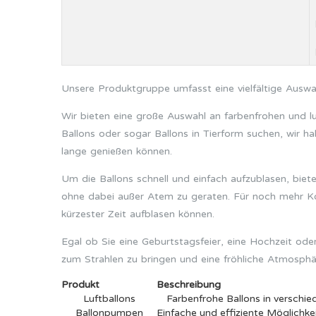
Unsere Produktgruppe umfasst eine vielfältige Auswah
Wir bieten eine große Auswahl an farbenfrohen und l
Ballons oder sogar Ballons in Tierform suchen, wir h
lange genießen können.
Um die Ballons schnell und einfach aufzublasen, bie
ohne dabei außer Atem zu geraten. Für noch mehr Kom
kürzester Zeit aufblasen können.
Egal ob Sie eine Geburtstagsfeier, eine Hochzeit ode
zum Strahlen zu bringen und eine fröhliche Atmosphä
Produkt
Beschreibung
Luftballons
Farbenfrohe Ballons in versch
Ballonpumpen
Einfache und effiziente Möglichke