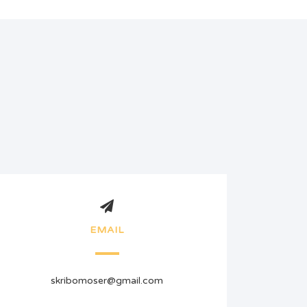
EMAIL
skribomoser@gmail.com