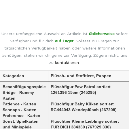
Unsere umfangreiche Auswahl an Artikeln ist
üblicherweise
sofort
verfügbar und für dich
auf Lager.
Solltest du Fragen zur
tatsächlichen Verfügbarkeit haben oder weitere Informationen
benötigen, stehen wir dir gerne zur Verfügung. Zögere nicht, uns
zu
kontaktieren.
Kategorien
Plüsch- und Stofftiere, Puppen
Beschäftigungsspiele
Plüschfigur Paw Patrol sortiert
Bridge - Rummy -
1261396 15cm (245295)
Karten
Patience - Karten
Plüschfigur Baby Küken sortiert
Schnaps - Karten
RG444043 Wendeplüsch (267209)
Preference - Karten
Sonst. Spielkarten
Plüschtier Kleine Lieblinge sortiert
und Minispiele
FÜR DICH 384330 (767929 330)