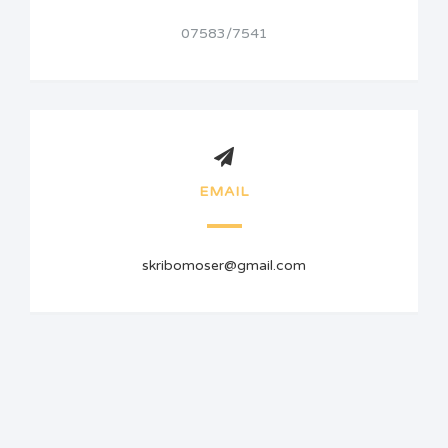
07583/7541
EMAIL
skribomoser@gmail.com