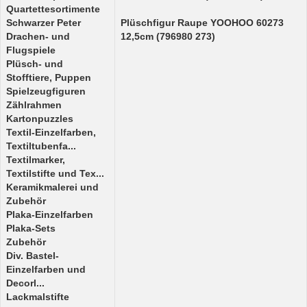
Quartettesortimente
Schwarzer Peter
Plüschfigur Raupe YOOHOO 60273
Drachen- und
12,5cm (796980 273)
Flugspiele
Plüsch- und
Stofftiere, Puppen
Spielzeugfiguren
Zählrahmen
Kartonpuzzles
Textil-Einzelfarben,
Textiltubenfa...
Textilmarker,
Textilstifte und Tex...
Keramikmalerei und
Zubehör
Plaka-Einzelfarben
Plaka-Sets
Zubehör
Div. Bastel-
Einzelfarben und
Decorl...
Lackmalstifte