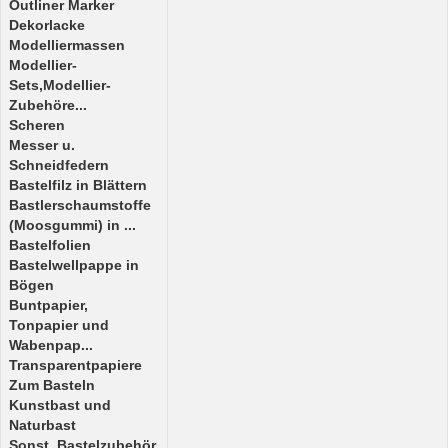
Outliner Marker
Dekorlacke
Modelliermassen
Modellier-
Sets,Modellier-
Zubehöre...
Scheren
Messer u.
Schneidfedern
Bastelfilz in Blättern
Bastlerschaumstoffe
(Moosgummi) in ...
Bastelfolien
Bastelwellpappe in
Bögen
Buntpapier,
Tonpapier und
Wabenpap...
Transparentpapiere
Zum Basteln
Kunstbast und
Naturbast
Sonst. Bastelzubehör