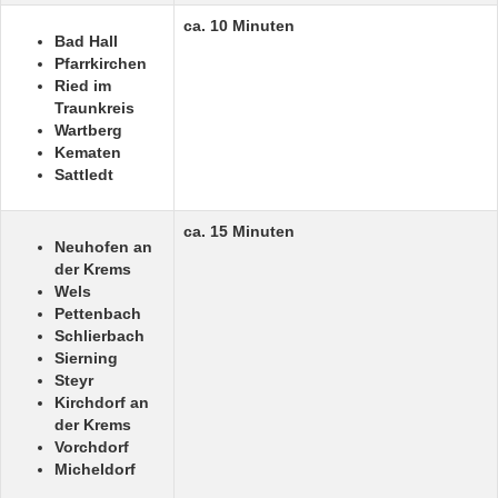
ca. 10 Minuten
Bad Hall
Pfarrkirchen
Ried im
Traunkreis
Wartberg
Kematen
Sattledt
ca. 15 Minuten
Neuhofen an
der Krems
Wels
Pettenbach
Schlierbach
Sierning
Steyr
Kirchdorf an
der Krems
Vorchdorf
Micheldorf