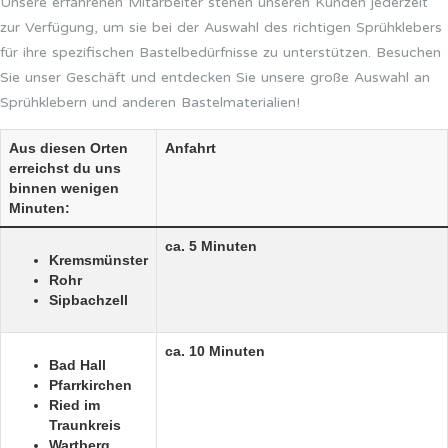
Unsere erfahrenen Mitarbeiter stehen unseren Kunden jederzeit
zur Verfügung, um sie bei der Auswahl des richtigen Sprühklebers
für ihre spezifischen Bastelbedürfnisse zu unterstützen. Besuchen
Sie unser Geschäft und entdecken Sie unsere große Auswahl an
Sprühklebern und anderen Bastelmaterialien!
Aus diesen Orten
Anfahrt
erreichst du uns
binnen wenigen
Minuten:
ca. 5 Minuten
Kremsmünster
Rohr
Sipbachzell
ca. 10 Minuten
Bad Hall
Pfarrkirchen
Ried im
Traunkreis
Wartberg