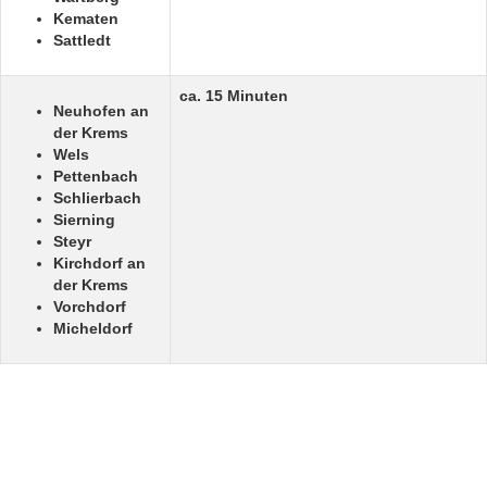
Kematen
Sattledt
ca. 15 Minuten
Neuhofen an
der Krems
Wels
Pettenbach
Schlierbach
Sierning
Steyr
Kirchdorf an
der Krems
Vorchdorf
Micheldorf