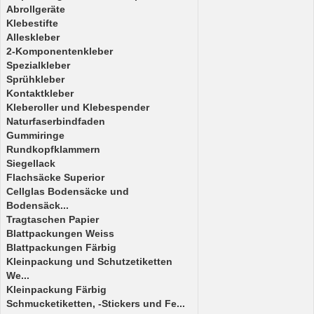
Abrollgeräte
Klebestifte
Alleskleber
2-Komponentenkleber
Spezialkleber
Sprühkleber
Kontaktkleber
Kleberoller und Klebespender
Naturfaserbindfaden
Gummiringe
Rundkopfklammern
Siegellack
Flachsäcke Superior
Cellglas Bodensäcke und
Bodensäck...
Tragtaschen Papier
Blattpackungen Weiss
Blattpackungen Färbig
Kleinpackung und Schutzetiketten
We...
Kleinpackung Färbig
Schmucketiketten, -Stickers und Fe...