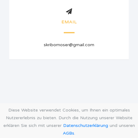
EMAIL
skribomoser@gmail.com
Diese Website verwendet Cookies, um Ihnen ein optimales
Nutzererlebnis zu bieten. Durch die Nutzung unserer Website
erklären Sie sich mit unserer
Datenschutzerklärung
und unseren
AGBs
.
AGB
Datenschutz
Impressum
Öffnungszeiten