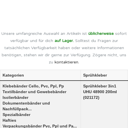
Unsere umfangreiche Auswahl an Artikeln ist
üblicherweise
sofort
verfügbar und für dich
auf Lager.
Solltest du Fragen zur
tatsächlichen Verfügbarkeit haben oder weitere Informationen
benötigen, stehen wir dir gerne zur Verfügung. Zögere nicht, uns
zu
kontaktieren.
Kategorien
Sprühkleber
Klebebänder Cello, Pvc, Ppl, Pp
Sprühkleber 3in1
Textilbänder und Gewebebänder
UHU 48900 200ml
Isolierbänder
(021172)
Dokumentenbänder und
Nachfüllpack...
Spezialbänder
Hafties
Verpackungsbänder Pvc, Ppl und Pa...