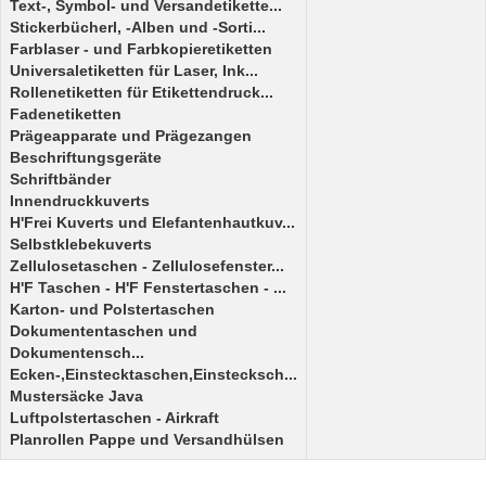
Text-, Symbol- und Versandetikette...
Stickerbücherl, -Alben und -Sorti...
Farblaser - und Farbkopieretiketten
Universaletiketten für Laser, Ink...
Rollenetiketten für Etikettendruck...
Fadenetiketten
Prägeapparate und Prägezangen
Beschriftungsgeräte
Schriftbänder
Innendruckkuverts
H'Frei Kuverts und Elefantenhautkuv...
Selbstklebekuverts
Zellulosetaschen - Zellulosefenster...
H'F Taschen - H'F Fenstertaschen - ...
Karton- und Polstertaschen
Dokumententaschen und
Dokumentensch...
Ecken-,Einstecktaschen,Einstecksch...
Mustersäcke Java
Luftpolstertaschen - Airkraft
Planrollen Pappe und Versandhülsen