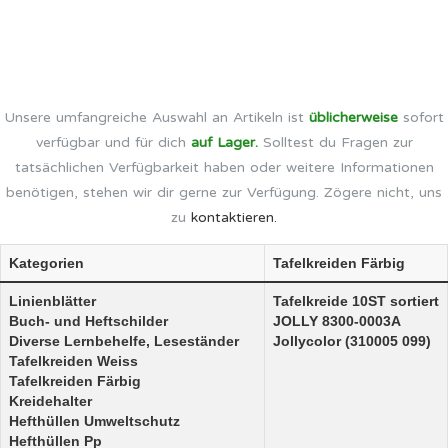
Unsere umfangreiche Auswahl an Artikeln ist
üblicherweise
sofort
verfügbar und für dich
auf Lager.
Solltest du Fragen zur
tatsächlichen Verfügbarkeit haben oder weitere Informationen
benötigen, stehen wir dir gerne zur Verfügung. Zögere nicht, uns
zu
kontaktieren.
Kategorien
Tafelkreiden Färbig
Linienblätter
Tafelkreide 10ST sortiert
Buch- und Heftschilder
JOLLY 8300-0003A
Diverse Lernbehelfe, Leseständer
Jollycolor (310005 099)
Tafelkreiden Weiss
Tafelkreiden Färbig
Kreidehalter
Hefthüllen Umweltschutz
Hefthüllen Pp