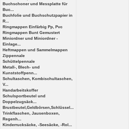
Buchschoner und Messplatte für
Buc...
Buchfolie und Buchschutzpapier in
R...
Ringmappen Einfärbig Pp, Pvc
Ringmappen Bunt Gemustert
Miniordner und Miniordner -
Einlage...
Heftmappen und Sammelmappen
Zippennale
Schüttelpennale
Metall-, Blech- und
Kunststoffpenn...
Schultaschen, Kombischultaschen,
V...
Handarbeitskoffer
Schulsportbeutel und
Doppelzugsäck...
Brustbeutel,Geldbörsen,Schlüssel...
Trinkflaschen, Jausenboxen,
Regenh...
Kinderrucksäcke, -Seesäcke, -Rol...