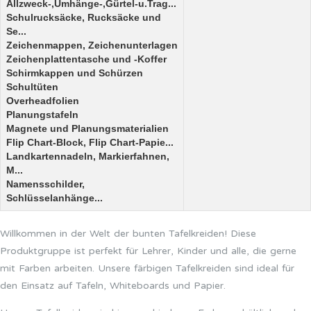
Allzweck-,Umhänge-,Gürtel-u.Trag...
Schulrucksäcke, Rucksäcke und
Se...
Zeichenmappen, Zeichenunterlagen
Zeichenplattentasche und -Koffer
Schirmkappen und Schürzen
Schultüten
Overheadfolien
Planungstafeln
Magnete und Planungsmaterialien
Flip Chart-Block, Flip Chart-Papie...
Landkartennadeln, Markierfahnen,
M...
Namensschilder,
Schlüsselanhänge...
Willkommen in der Welt der bunten Tafelkreiden! Diese
Produktgruppe ist perfekt für Lehrer, Kinder und alle, die gerne
mit Farben arbeiten. Unsere färbigen Tafelkreiden sind ideal für
den Einsatz auf Tafeln, Whiteboards und Papier.